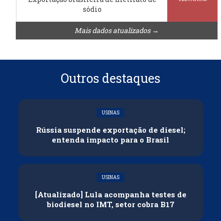
sódio
Mais dados atualizados →
Outros destaques
USINAS
Rússia suspende exportação de diesel;
entenda impacto para o Brasil
USINAS
[Atualizado] Lula acompanha testes de
biodiesel no IMT, setor cobra B17