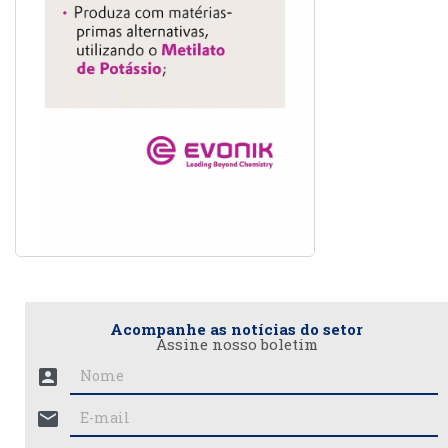
Acompanhe as notícias do setor
Assine nosso boletim
account_box
mail