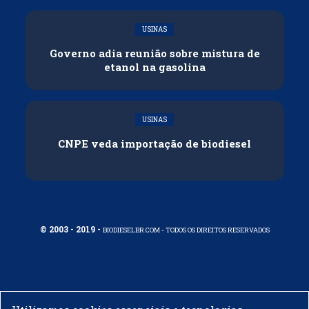
USINAS
Governo adia reunião sobre mistura de
etanol na gasolina
USINAS
CNPE veda importação de biodiesel
© 2003 - 2019 -
BIODIESELBR.COM - TODOS OS DIREITOS RESERVADOS