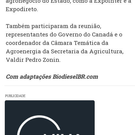
agronegócio do Estado, como a Expointer e a
Expodireto.
Também participaram da reunião,
representantes do Governo do Canadá e o
coordenador da Câmara Temática da
Agroenergia da Secretaria da Agricultura,
Valdir Pedro Zonin.
Com adaptações BiodieselBR.com
PUBLICIDADE