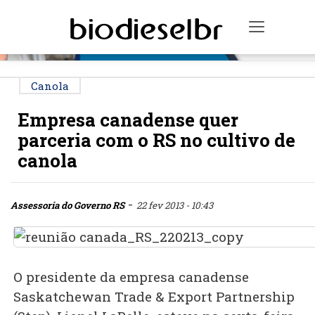
PUBLICIDADE
Toggle n
Canola
Empresa canadense quer
parceria com o RS no cultivo de
canola
-
Assessoria do Governo RS
22 fev 2013 - 10:43
O presidente da empresa canadense
Saskatchewan Trade & Export Partnership