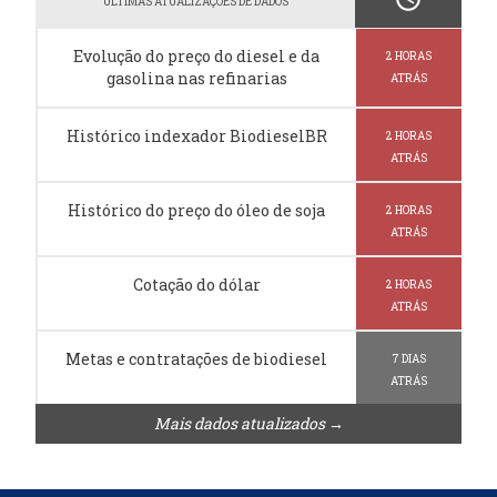
ÚLTIMAS ATUALIZAÇÕES DE DADOS
Evolução do preço do diesel e da
2 HORAS
gasolina nas refinarias
ATRÁS
Histórico indexador BiodieselBR
2 HORAS
ATRÁS
Histórico do preço do óleo de soja
2 HORAS
ATRÁS
Cotação do dólar
2 HORAS
ATRÁS
Metas e contratações de biodiesel
7 DIAS
ATRÁS
Mais dados atualizados →