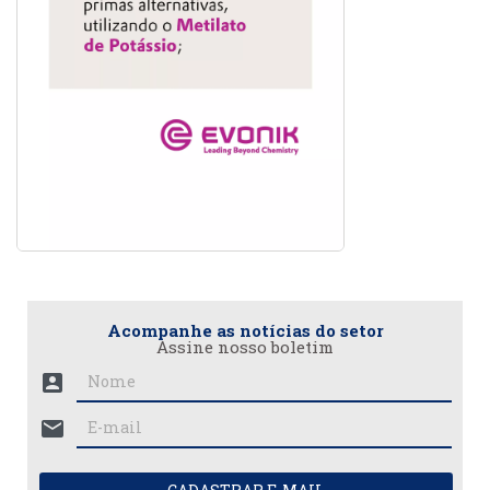
Acompanhe as notícias do setor
Assine nosso boletim
account_box
mail