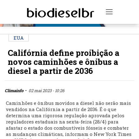
PUBLICIDADE
Toggle na
EUA
Califórnia define proibição a
novos caminhões e ônibus a
diesel a partir de 2036
-
Climainfo
02 mai 2023 - 10:26
Caminhões e ônibus movidos a diesel não serão mais
vendidos na Califórnia a partir de 2036. É o que
determina uma rigorosa regulação aprovada pelos
reguladores estaduais na sexta-feira (28/4) para
afastar o estado dos combustíveis fósseis e combater
as mudanças climáticas, informam o New York Times