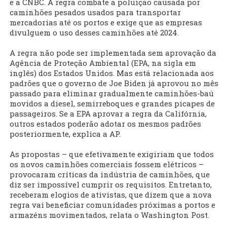
e a CNBC. A regra combate a poluição causada por
caminhões pesados usados para transportar
mercadorias até os portos e exige que as empresas
divulguem o uso desses caminhões até 2024.
A regra não pode ser implementada sem aprovação da
Agência de Proteção Ambiental (EPA, na sigla em
inglês) dos Estados Unidos. Mas está relacionada aos
padrões que o governo de Joe Biden já aprovou no mês
passado para eliminar gradualmente caminhões-baú
movidos a diesel, semirreboques e grandes picapes de
passageiros. Se a EPA aprovar a regra da Califórnia,
outros estados poderão adotar os mesmos padrões
posteriormente, explica a AP.
As propostas – que efetivamente exigiriam que todos
os novos caminhões comerciais fossem elétricos –
provocaram críticas da indústria de caminhões, que
diz ser impossível cumprir os requisitos. Entretanto,
receberam elogios de ativistas, que dizem que a nova
regra vai beneficiar comunidades próximas a portos e
armazéns movimentados, relata o Washington Post.