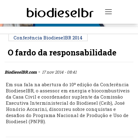
PUBLICIDADE
Toggle na
Conferência BiodieselBR 2014
O fardo da responsabilidade
-
BiodieselBR.com
17 nov 2014 - 08:41
Em sua fala na abertura do 10ª edição da Conferência
BiodieselBR, o assessor em energia e biocombustíveis
da Casa Civil e coordenador suplente da Comissão
Executiva Interministerial do Biodiesel (Ceib), José
Honório Accarini, discorreu sobre conquistas e
desafios do Programa Nacional de Produção e Uso de
Biodiesel (PNPB).