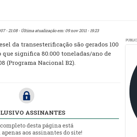
07 - 21:08
- Última atualização em: 09 nov 2011 - 19:23
PUBLI
iesel da transesterificação são gerados 100
 o que significa 80.000 toneladas/ano de
008 (Programa Nacional B2).
LUSIVO ASSINANTES
 completo desta página está
 apenas aos assinantes do site!