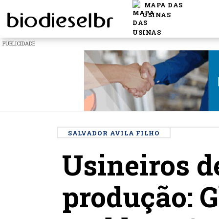
MAPA DAS
USINAS
PUBLICIDADE
SALVADOR AVILA FILHO
Usineiros d
produção: G