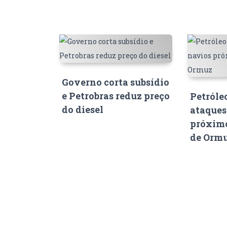
Governo corta subsídio
e Petrobras reduz preço
Petróle
do diesel
ataques
próximo
de Orm