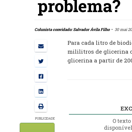
problema?
-
Colunista convidado: Salvador Ávila Filho
30 mai 20
Para cada litro de biod
mililitros de glicerina
glicerina a partir de 2
EXC
PUBLICIDADE
O texto
disponível