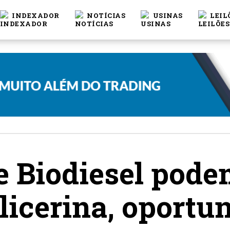
INDEXADOR
NOTÍCIAS
USINAS
LEIL
e Biodiesel pode
licerina, oportu