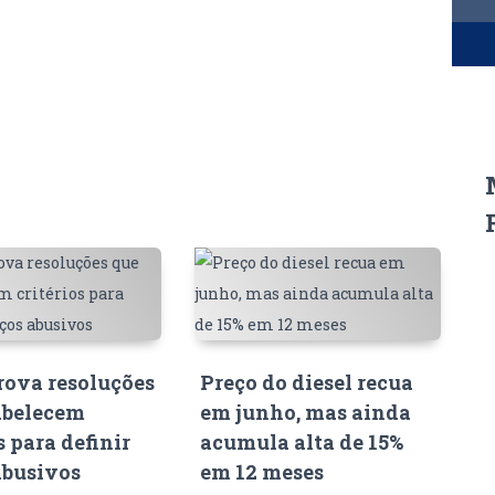
ova resoluções
Preço do diesel recua
abelecem
em junho, mas ainda
s para definir
acumula alta de 15%
abusivos
em 12 meses