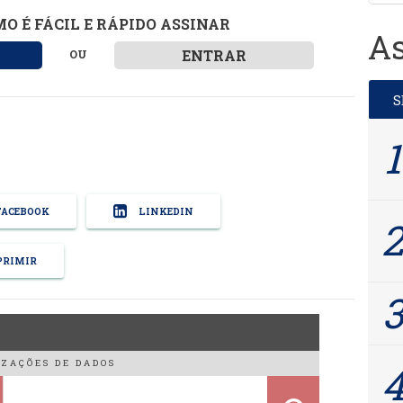
O É FÁCIL E RÁPIDO ASSINAR
As
ENTRAR
OU
ACEBOOK
LINKEDIN
RIMIR
ZAÇÕES DE DADOS