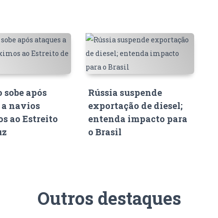
o sobe após
Rússia suspende
 a navios
exportação de diesel;
s ao Estreito
entenda impacto para
uz
o Brasil
Outros destaques