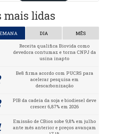
 mais lidas
SEMANA
DIA
MÊS
Receita qualifica Biovida como
devedora contumaz e torna CNPJ da
usina inapto
Be8 firma acordo com PUCRS para
acelerar pesquisa em
descarbonização
PIB da cadeia da soja e biodiesel deve
crescer 6,87% em 2026
Emissão de CBios sobe 9,8% em julho
ante mês anterior e preços avançam
17,1%