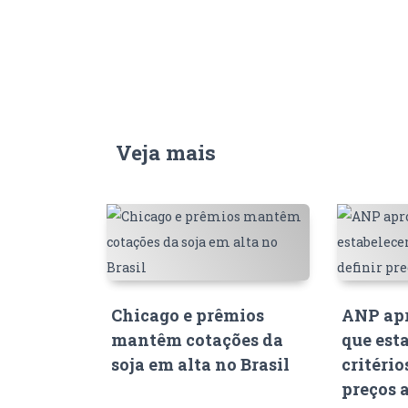
Veja mais
Chicago e prêmios
ANP apr
mantêm cotações da
que est
soja em alta no Brasil
critério
preços 