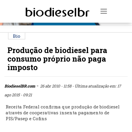
PUBLICIDADE
Toggle na
Bio
Produção de biodiesel para
consumo próprio não paga
imposto
-
BiodieselBR.com
26 abr 2010 - 11:58
- Última atualização em: 17
ago 2015 - 09:21
Receita Federal confirma que produção de biodiesel
através de cooperativas insenta pagamento de
PIS/Pasep e Cofins