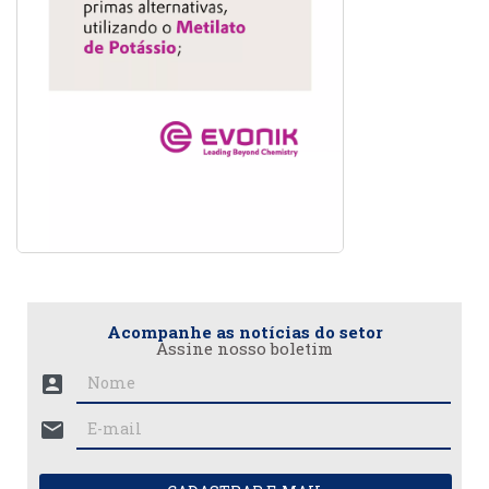
Acompanhe as notícias do setor
Assine nosso boletim
account_box
mail