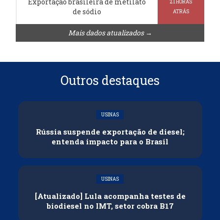
Exportação brasileira de metilato
21 HORAS
de sódio
ATRÁS
Mais dados atualizados →
Outros destaques
USINAS
Rússia suspende exportação de diesel;
entenda impacto para o Brasil
USINAS
[Atualizado] Lula acompanha testes de
biodiesel no IMT, setor cobra B17