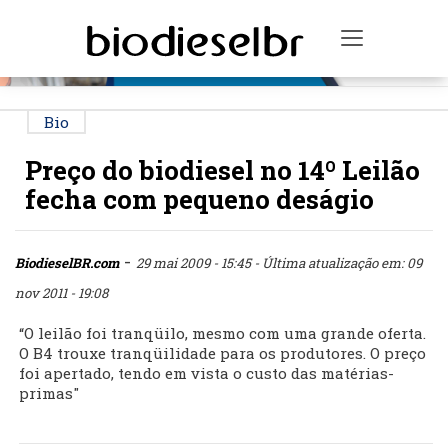
PUBLICIDADE
Toggle na
Bio
Preço do biodiesel no 14º Leilão
fecha com pequeno deságio
-
BiodieselBR.com
29 mai 2009 - 15:45
- Última atualização em: 09
nov 2011 - 19:08
“O leilão foi tranqüilo, mesmo com uma grande oferta.
O B4 trouxe tranqüilidade para os produtores. O preço
foi apertado, tendo em vista o custo das matérias-
primas"