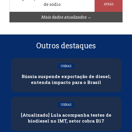
de sódio
ATRÁS
Mais dados atualizados →
Outros destaques
USINAS
Rússia suspende exportação de diesel;
entenda impacto para o Brasil
USINAS
[Atualizado] Lula acompanha testes de
biodiesel no IMT, setor cobra B17