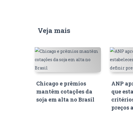
Veja mais
Chicago e prêmios
ANP apr
mantêm cotações da
que est
soja em alta no Brasil
critério
preços 