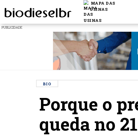
MAPA DAS
USINAS
PUBLICIDADE
BIO
Porque o pre
queda no 21º