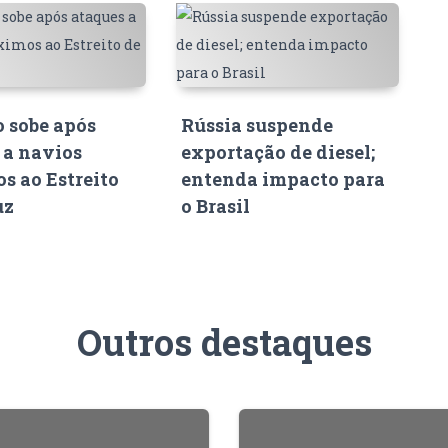
o sobe após
Rússia suspende
 a navios
exportação de diesel;
s ao Estreito
entenda impacto para
uz
o Brasil
Outros destaques