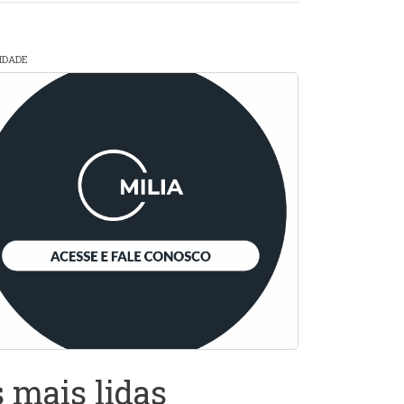
CIDADE
 mais lidas