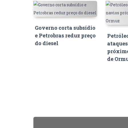
Governo corta subsídio
e Petrobras reduz preço
Petróle
do diesel
ataques
próximo
de Orm