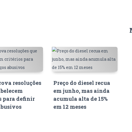
ova resoluções
Preço do diesel recua
abelecem
em junho, mas ainda
s para definir
acumula alta de 15%
abusivos
em 12 meses