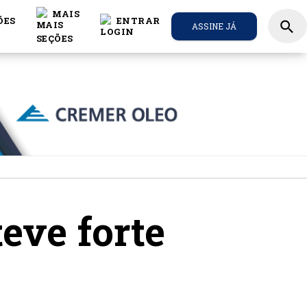
MAIS
ÕES
ENTRAR
search
ASSINE JÁ
teve forte