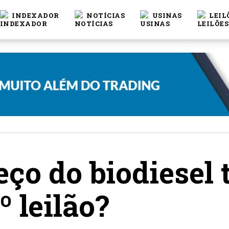
INDEXADOR
NOTÍCIAS
USINAS
LEIL
ço do biodiesel 
 leilão?