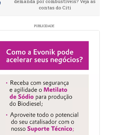
demanda por combustíveis? Veja as
contas do Citi
PUBLICIDADE