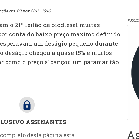
ação em: 09 nov 2011 - 19:16
PUBLI
m o 21º leilão de biodiesel muitas
or conta do baixo preço máximo definido
s esperavam um deságio pequeno durante
 o deságio chegou a quase 15% e muitos
ar como o preço alcançou um patamar tão
LUSIVO ASSINANTES
As
 completo desta página está