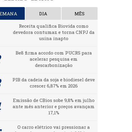
SEMANA
DIA
MÊS
Receita qualifica Biovida como
devedora contumaz e torna CNPJ da
usina inapto
Be8 firma acordo com PUCRS para
acelerar pesquisa em
descarbonização
PIB da cadeia da soja e biodiesel deve
crescer 6,87% em 2026
Emissão de CBios sobe 9,8% em julho
ante mês anterior e preços avançam
17,1%
O carro elétrico vai pressionar a