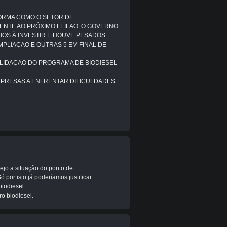
ORMA COMO O SETOR DE
ENTE AO PRÓXIMO LEILAO. O GOVERNO
OS À INVESTIR E HOUVE PESADOS
MPLIAÇAO E OUTRAS 5 EM FINAL DE
LIDAÇAO DO PROGRAMA DE BIODIESEL
MPRESAS A ENFRENTAR DIFICULDADES
ejo a situação do ponto de
 por isto já poderíamos justificar
biodiesel.
o biodiesel.