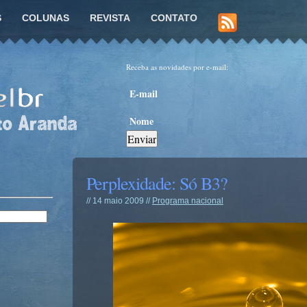
S
COLUNAS
REVISTA
CONTATO
Receba as novidades por e-mail:
Perplexidade: Só B3?
// 14 maio 2009 //
Programa nacional