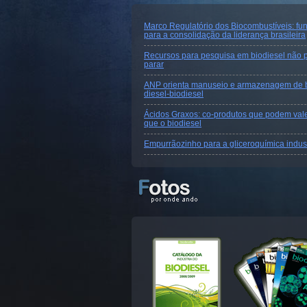
Marco Regulatório dos Biocombustíveis: fu
para a consolidação da liderança brasileira
Recursos para pesquisa em biodiesel não
parar
ANP orienta manuseio e armazenagem de 
diesel-biodiesel
Ácidos Graxos: co-produtos que podem val
que o biodiesel
Empurrãozinho para a gliceroquímica indust