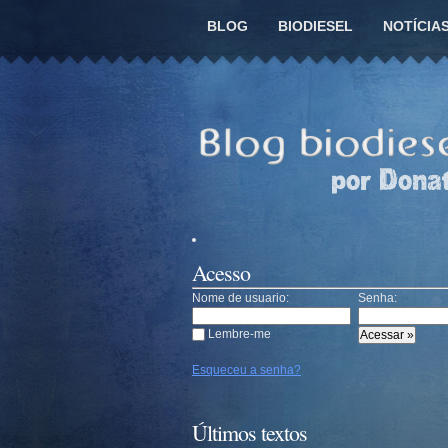
BLOG
BIODIESEL
NOTÍCIA
Acesso
Nome de usuario:
Senha:
Lembre-me
Esqueceu a senha?
Últimos textos