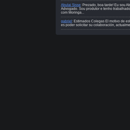
Abulai Sisse
: Prezado, boa tarde! Eu sou Ab
Advogado. Sou produtor e tenho trabalhado
com Moringa...
gabriel
: Estimados Colegas El motivo de es
es poder solicitar su colaboración, actualmen