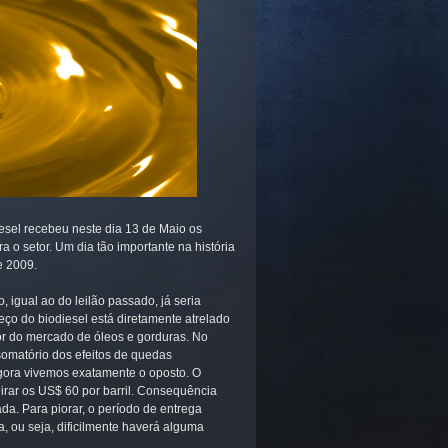
esel recebeu neste dia 13 de Maio os
o setor. Um dia tão importante na história
e 2009.
 igual ao do leilão passado, já seria
reço do biodiesel está diretamente atrelado
dor do mercado de óleos e gorduras. No
somatório dos efeitos de quedas
Agora vivemos exatamente o oposto. O
eirar os US$ 60 por barril. Consequência
ada. Para piorar, o período de entrega
a, ou seja, dificilmente haverá alguma