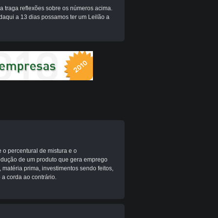
da traga reflexões sobre os números acima.
daqui a 13 dias possamos ter um Leilão a
 o percentural de mistura e o
 produção de um produto que gera emprego
matéria prima, investimentos sendo feitos,
a corda ao contrário.