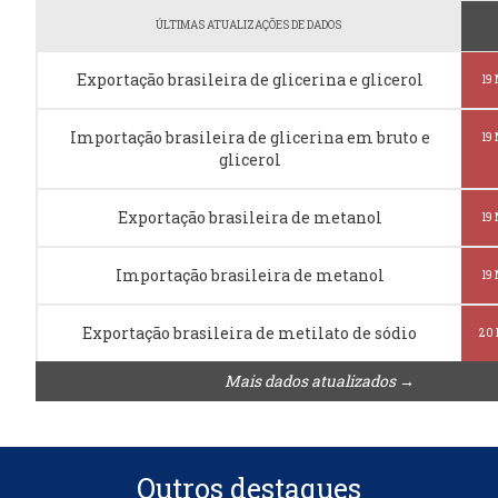
ÚLTIMAS ATUALIZAÇÕES DE DADOS
Exportação brasileira de glicerina e glicerol
19
Importação brasileira de glicerina em bruto e
19
glicerol
Exportação brasileira de metanol
19
Importação brasileira de metanol
19
Exportação brasileira de metilato de sódio
20
Mais dados atualizados →
Outros destaques