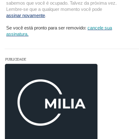
sabemos que você é ocupado. Talvez da próxima vez.
Lembre-se que a qualquer momento você pode
assinar novamente
.
Se você está pronto para ser removido:
cancele sua
assinatura.
PUBLICIDADE