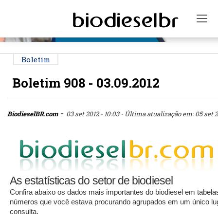
PUBLICIDADE
Tog
Boletim
Boletim 908 - 03.09.2012
-
BiodieselBR.com
03 set 2012 - 10:03
- Última atualização em: 05 set 2
As estatísticas do setor de biodiesel
Confira abaixo os dados mais importantes do biodiesel em tabelas
números que você estava procurando agrupados em um único luga
consulta.