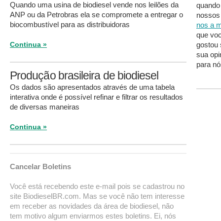
Quando uma usina de biodiesel vende nos leilões da
quando
ANP ou da Petrobras ela se compromete a entregar o
nossos 
biocombustível para as distribuidoras
nos a m
que voc
Continua »
gostou 
sua opi
para nó
Produção brasileira de biodiesel
Os dados são apresentados através de uma tabela
interativa onde é possível refinar e filtrar os resultados
de diversas maneiras
Continua »
Cancelar Boletins
Você está recebendo este e-mail pois se cadastrou no
site BiodieselBR.com. Mas se você não tem interesse
em receber as novidades da área de biodiesel, não
tem motivo algum enviarmos estes boletins. Ei, nós