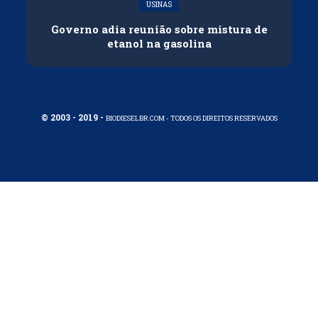
USINAS
Governo adia reunião sobre mistura de
etanol na gasolina
© 2003 - 2019 -
BIODIESELBR.COM - TODOS OS DIREITOS RESERVADOS