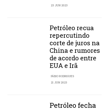
23 JUN 2023
Petróleo recua
repercutindo
corte de juros na
China e rumores
de acordo entre
EUA e Irã
FÁBIO RODRIGUES
21 JUN 2023
Petróleo fecha