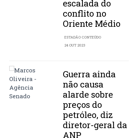
escalada do
conflito no
Oriente Médio
ESTADÃO CONTEÚDO
24 OUT 2023
Guerra ainda
não causa
alarde sobre
preços do
petróleo, diz
diretor-geral da
ANP