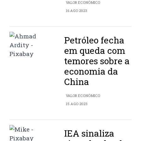
VALOR ECONÔMICO
16 AGO 2023
Petróleo fecha
em queda com
temores sobre a
economia da
China
VALOR ECONÔMICO
15 AGO 2023
IEA sinaliza