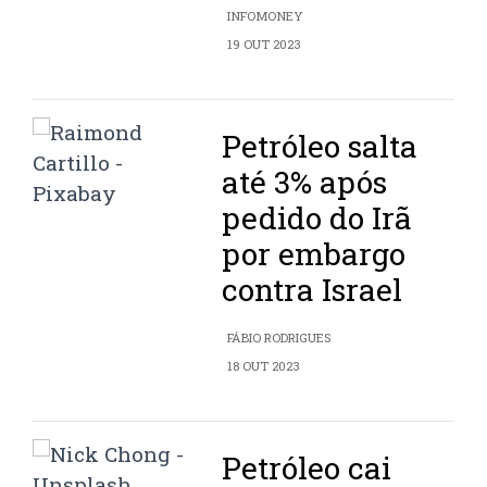
INFOMONEY
19 OUT 2023
Petróleo salta
até 3% após
pedido do Irã
por embargo
contra Israel
FÁBIO RODRIGUES
18 OUT 2023
Petróleo cai