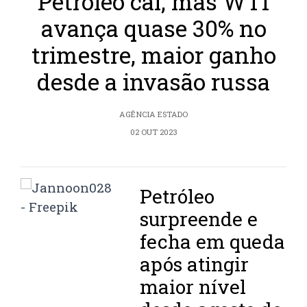
Petróleo cai, mas WTI
avança quase 30% no
trimestre, maior ganho
desde a invasão russa
AGÊNCIA ESTADO
02 OUT 2023
Petróleo
surpreende e
fecha em queda
após atingir
maior nível