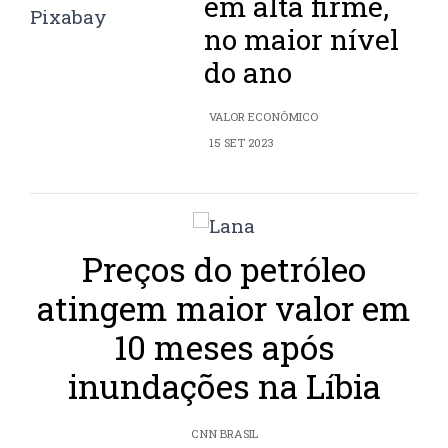
em alta firme,
no maior nível
do ano
VALOR ECONÔMICO
15 SET 2023
Preços do petróleo
atingem maior valor em
10 meses após
inundações na Líbia
CNN BRASIL