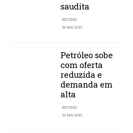
saudita
REUTERS
25 MAI 2023
Petróleo sobe
com oferta
reduzida e
demanda em
alta
REUTERS
23 MAI 2023