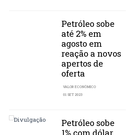
Petróleo sobe
até 2% em
agosto em
reação a novos
apertos de
oferta
VALOR ECONÔMICO
01 SET 2023
Petróleo sobe
1% com dólar