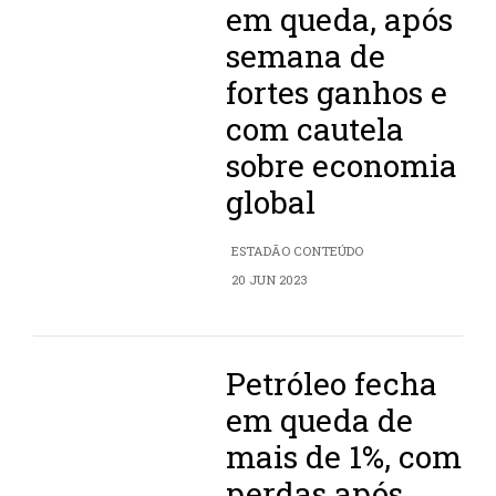
em queda, após
semana de
fortes ganhos e
com cautela
sobre economia
global
ESTADÃO CONTEÚDO
20 JUN 2023
Petróleo fecha
em queda de
mais de 1%, com
perdas após