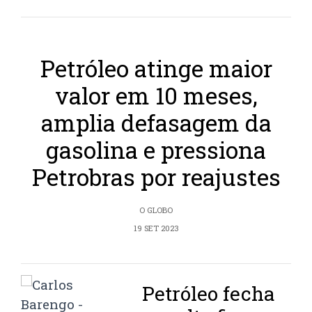
Petróleo atinge maior
valor em 10 meses,
amplia defasagem da
gasolina e pressiona
Petrobras por reajustes
O GLOBO
19 SET 2023
Petróleo fecha