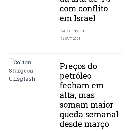
com conflito
em Israel
VALOR INVESTE
11 OUT 2023
Preços do
petróleo
fecham em
alta, mas
somam maior
queda semanal
desde março