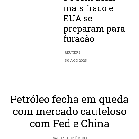
mais fraco e
EUA se
preparam para
furacão
REUTERS
30 AGO 2023
Petróleo fecha em queda
com mercado cauteloso
com Fed e China
VALOR ECONÔMICO