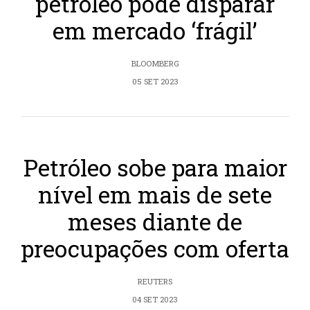
petróleo pode disparar
em mercado ‘frágil’
BLOOMBERG
05 SET 2023
Petróleo sobe para maior
nível em mais de sete
meses diante de
preocupações com oferta
REUTERS
04 SET 2023