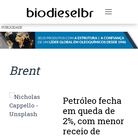
Toggle na
PUBLICIDADE
Brent
Petróleo fecha
em queda de
2%, com menor
receio de