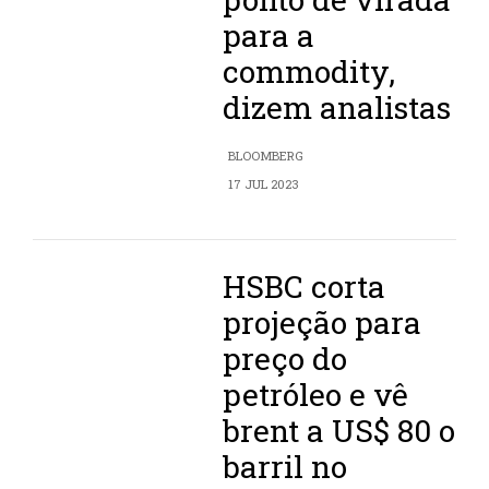
para a
commodity,
dizem analistas
BLOOMBERG
17 JUL 2023
HSBC corta
projeção para
preço do
petróleo e vê
brent a US$ 80 o
barril no