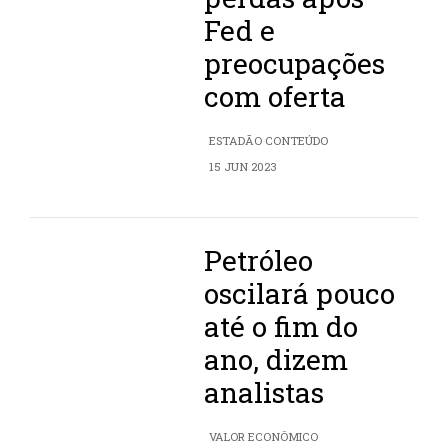
Fed e
preocupações
com oferta
ESTADÃO CONTEÚDO
15 JUN 2023
Petróleo
oscilará pouco
até o fim do
ano, dizem
analistas
VALOR ECONÔMICO