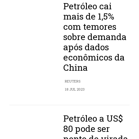
Petróleo cai
mais de 1,5%
com temores
sobre demanda
após dados
econômicos da
China
REUTERS
18 JUL 2023
Petróleo a US$
80 pode ser
ponto de virada