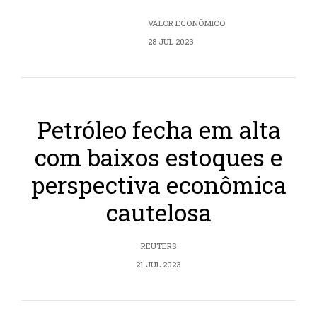
VALOR ECONÔMICO
28 JUL 2023
Petróleo fecha em alta
com baixos estoques e
perspectiva econômica
cautelosa
REUTERS
21 JUL 2023