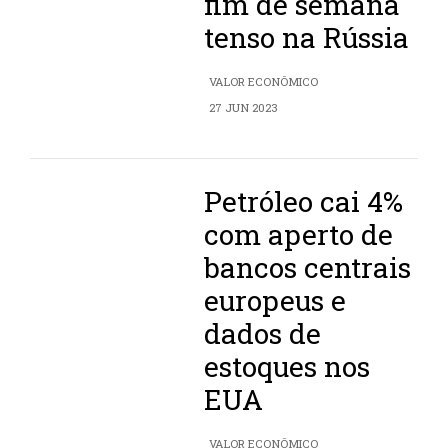
fim de semana
tenso na Rússia
VALOR ECONÔMICO
27 JUN 2023
Petróleo cai 4%
com aperto de
bancos centrais
europeus e
dados de
estoques nos
EUA
VALOR ECONÔMICO