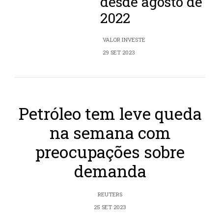
desde agosto de
2022
VALOR INVESTE
29 SET 2023
Petróleo tem leve queda
na semana com
preocupações sobre
demanda
REUTERS
25 SET 2023