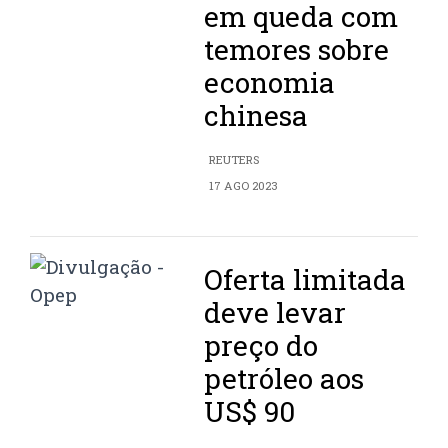
em queda com
temores sobre
economia
chinesa
REUTERS
17 AGO 2023
Oferta limitada
deve levar
preço do
petróleo aos
US$ 90