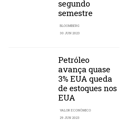
segundo
semestre
BLOOMBERG
30 JUN 2023
Petróleo
avança quase
3% EUA queda
de estoques nos
EUA
VALOR ECONÔMICO
29 JUN 2023