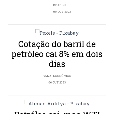
REUTERS
09 OUT 2023
Cotação do barril de
petróleo cai 8% em dois
dias
VALOR ECONÔMICO
06 OUT 2023