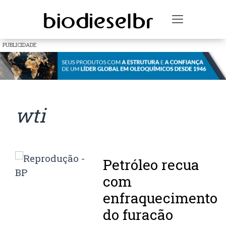
Toggle na
PUBLICIDADE
wti
Petróleo recua
com
enfraquecimento
do furacão