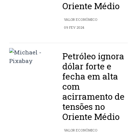
Oriente Médio
VALOR ECONÔMICO
09 FEV 2024
Petróleo ignora
dólar forte e
fecha em alta
com
acirramento de
tensões no
Oriente Médio
VALOR ECONÔMICO