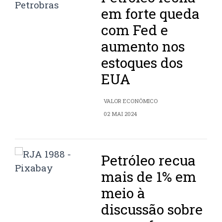
em forte queda
com Fed e
aumento nos
estoques dos
EUA
VALOR ECONÔMICO
02 MAI 2024
Petróleo recua
mais de 1% em
meio à
discussão sobre