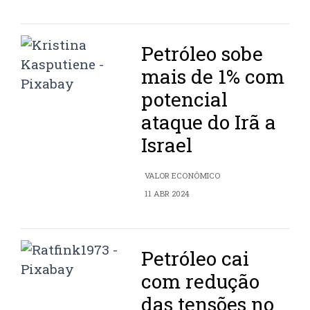
Petróleo sobe
mais de 1% com
potencial
ataque do Irã a
Israel
VALOR ECONÔMICO
11 ABR 2024
Petróleo cai
com redução
das tensões no