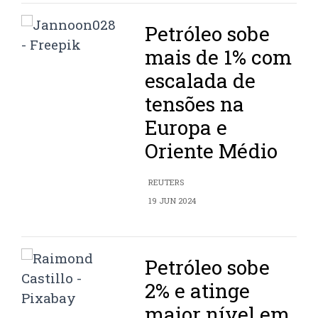
Petróleo sobe
mais de 1% com
escalada de
tensões na
Europa e
Oriente Médio
REUTERS
19 JUN 2024
Petróleo sobe
2% e atinge
maior nível em