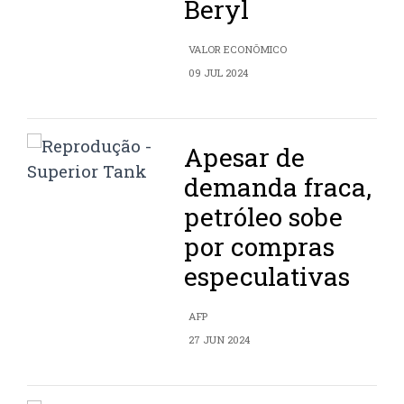
Beryl
VALOR ECONÔMICO
09 JUL 2024
Apesar de
demanda fraca,
petróleo sobe
por compras
especulativas
AFP
27 JUN 2024