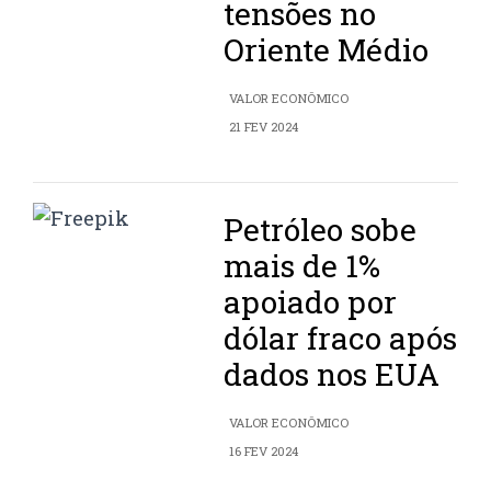
tensões no
Oriente Médio
VALOR ECONÔMICO
21 FEV 2024
Petróleo sobe
mais de 1%
apoiado por
dólar fraco após
dados nos EUA
VALOR ECONÔMICO
16 FEV 2024