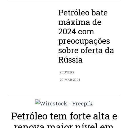
Petróleo bate
máxima de
2024 com
preocupações
sobre oferta da
Rússia
REUTERS
20 MAR 2024
Petróleo tem forte alta e
renova maior nível em