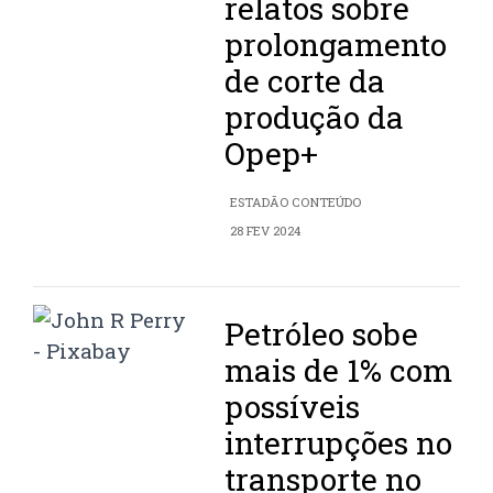
relatos sobre
prolongamento
de corte da
produção da
Opep+
ESTADÃO CONTEÚDO
28 FEV 2024
Petróleo sobe
mais de 1% com
possíveis
interrupções no
transporte no