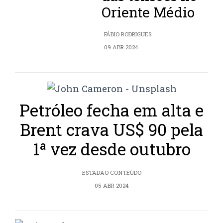
Oriente Médio
FÁBIO RODRIGUES
09 ABR 2024
Petróleo fecha em alta e
Brent crava US$ 90 pela
1ª vez desde outubro
ESTADÃO CONTEÚDO
05 ABR 2024