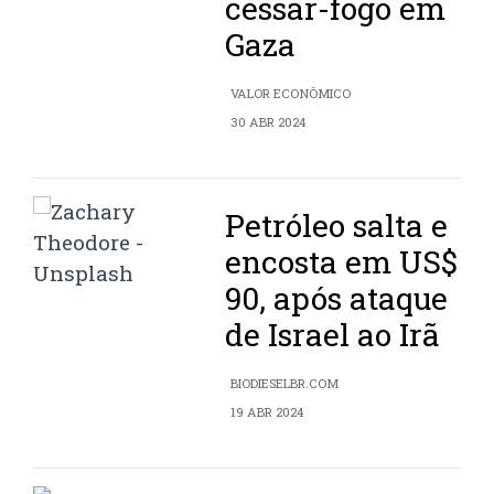
cessar-fogo em
Gaza
VALOR ECONÔMICO
30 ABR 2024
Petróleo salta e
encosta em US$
90, após ataque
de Israel ao Irã
BIODIESELBR.COM
19 ABR 2024