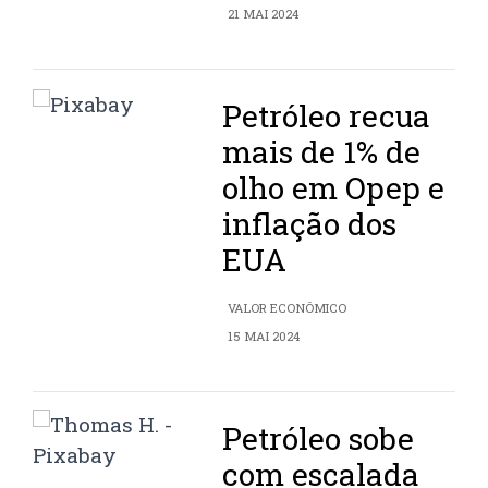
21 MAI 2024
Petróleo recua
mais de 1% de
olho em Opep e
inflação dos
EUA
VALOR ECONÔMICO
15 MAI 2024
Petróleo sobe
com escalada