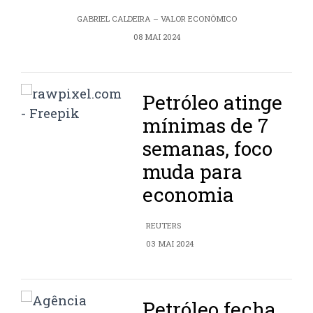
GABRIEL CALDEIRA – VALOR ECONÔMICO
08 MAI 2024
Petróleo atinge
mínimas de 7
semanas, foco
muda para
economia
REUTERS
03 MAI 2024
Petróleo fecha