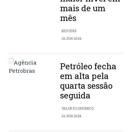
mais de um
mês
REUTERS
18 JUN 2024
Petróleo fecha
em alta pela
quarta sessão
seguida
VALOR ECONÔMICO
14 JUN 2024