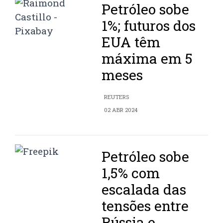
Petróleo sobe
1%; futuros dos
EUA têm
máxima em 5
meses
REUTERS
02 ABR 2024
Petróleo sobe
1,5% com
escalada das
tensões entre
Rússia e