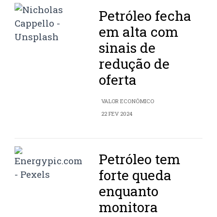
Petróleo fecha
em alta com
sinais de
redução de
oferta
VALOR ECONÔMICO
22 FEV 2024
Petróleo tem
forte queda
enquanto
monitora