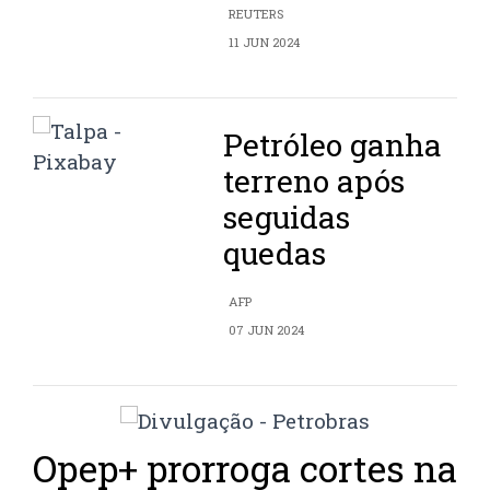
REUTERS
11 JUN 2024
Petróleo ganha
terreno após
seguidas
quedas
AFP
07 JUN 2024
Opep+ prorroga cortes na