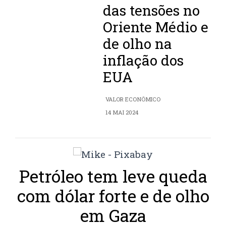
das tensões no
Oriente Médio e
de olho na
inflação dos
EUA
VALOR ECONÔMICO
14 MAI 2024
Petróleo tem leve queda
com dólar forte e de olho
em Gaza