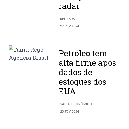
radar
REUTERS
27 FEV 2024
Petróleo tem
alta firme após
dados de
estoques dos
EUA
VALOR ECONÔMICO
23 FEV 2024