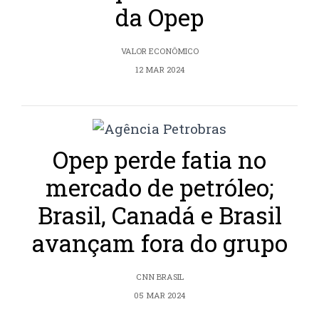
da Opep
VALOR ECONÔMICO
12 MAR 2024
Opep perde fatia no
mercado de petróleo;
Brasil, Canadá e Brasil
avançam fora do grupo
CNN BRASIL
05 MAR 2024