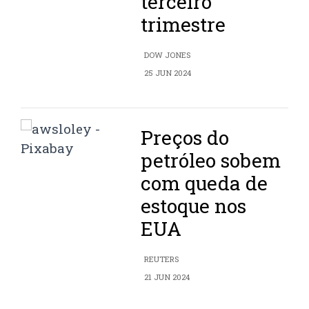
terceiro
trimestre
DOW JONES
25 JUN 2024
Preços do
petróleo sobem
com queda de
estoque nos
EUA
REUTERS
21 JUN 2024