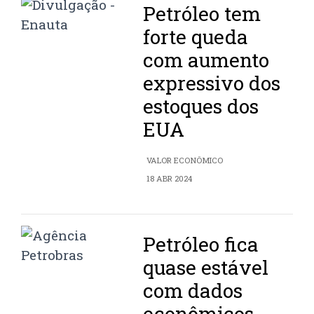
Petróleo tem
forte queda
com aumento
expressivo dos
estoques dos
EUA
VALOR ECONÔMICO
18 ABR 2024
Petróleo fica
quase estável
com dados
econômicos