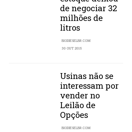
de negociar 32
milhões de
litros
BIODIESELBR.COM
30 OUT 2015
Usinas não se
interessam por
vender no
Leilão de
Opções
BIODIESELBR.COM