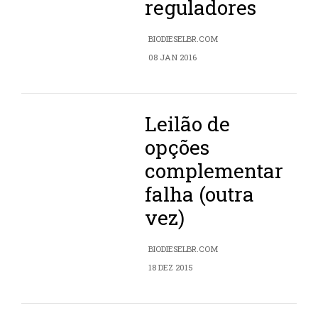
reguladores
BIODIESELBR.COM
08 JAN 2016
Leilão de
opções
complementar
falha (outra
vez)
BIODIESELBR.COM
18 DEZ 2015