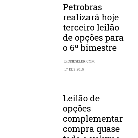
Petrobras
realizará hoje
terceiro leilão
de opções para
o 6º bimestre
BIODIESELBR.COM
17 DEZ 2015
Leilão de
opções
complementar
compra quase