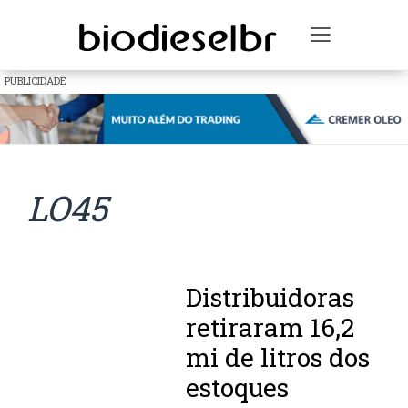
Toggle na
PUBLICIDADE
LO45
Distribuidoras
retiraram 16,2
mi de litros dos
estoques