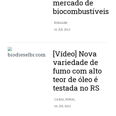
mercado de
biocombustíveis
RURALBR
16 JUL 2012
[Vídeo] Nova
variedade de
fumo com alto
teor de óleo é
testada no RS
CANAL RURAL
06 JUL 2012