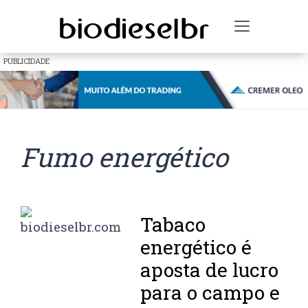
Toggle na
PUBLICIDADE
Fumo energético
Tabaco
energético é
aposta de lucro
para o campo e