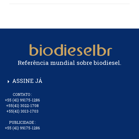
Referência mundial sobre biodiesel.
ASSINE JÁ
arrow_right
CONTATO :
+55 (41) 99175-1286
+55(41) 3022-1708
+55(41) 3013-1703
PUBLICIDADE :
+55 (41) 99175-1286