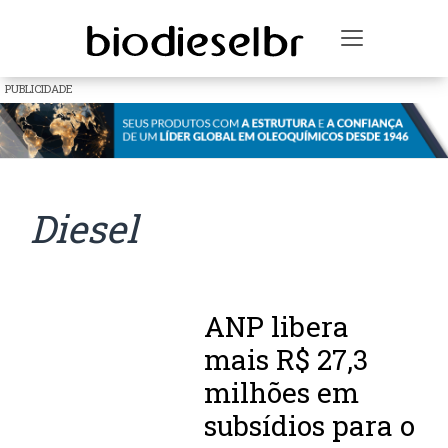
Toggle na
PUBLICIDADE
Diesel
ANP libera
mais R$ 27,3
milhões em
subsídios para o