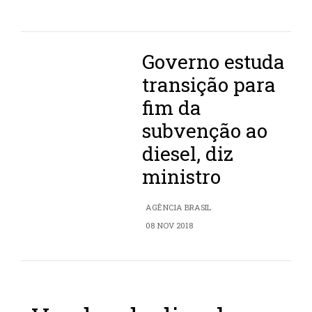
Governo estuda
transição para
fim da
subvenção ao
diesel, diz
ministro
AGÊNCIA BRASIL
08 NOV 2018