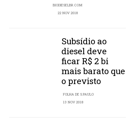
BIODIESELBR.COM
22 NOV 2018
Subsídio ao
diesel deve
ficar R$ 2 bi
mais barato que
o previsto
FOLHA DE S.PAULO
13 NOV 2018