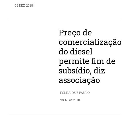
04 DEZ 2018
Preço de
comercialização
do diesel
permite fim de
subsídio, diz
associação
FOLHA DE S.PAULO
29 NOV 2018