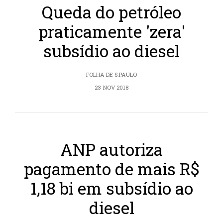
Queda do petróleo
praticamente 'zera'
subsídio ao diesel
FOLHA DE S.PAULO
23 NOV 2018
ANP autoriza
pagamento de mais R$
1,18 bi em subsídio ao
diesel