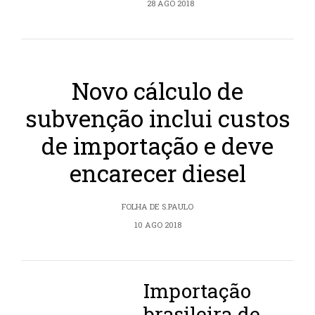
28 AGO 2018
Novo cálculo de
subvenção inclui custos
de importação e deve
encarecer diesel
FOLHA DE S.PAULO
10 AGO 2018
Importação
brasileira de