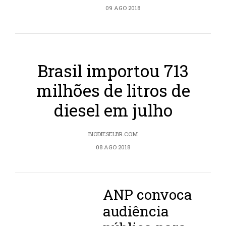
09 AGO 2018
Brasil importou 713
milhões de litros de
diesel em julho
BIODIESELBR.COM
08 AGO 2018
ANP convoca
audiência