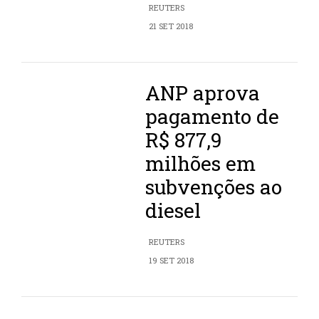
REUTERS
21 SET 2018
ANP aprova
pagamento de
R$ 877,9
milhões em
subvenções ao
diesel
REUTERS
19 SET 2018