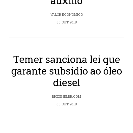
auxílio
VALOR ECONÔMICO
30 OUT 2018
Temer sanciona lei que
garante subsídio ao óleo
diesel
BIODIESELBR.COM
05 OUT 2018