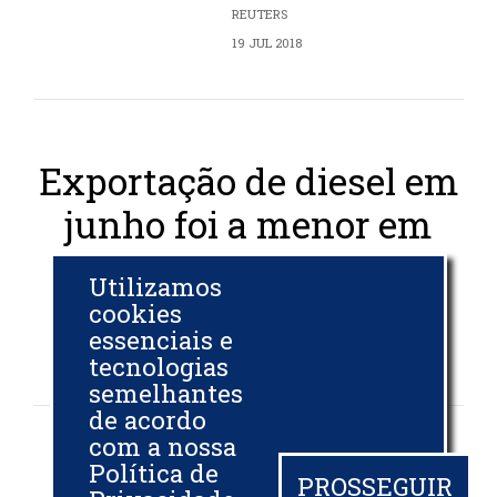
REUTERS
19 JUL 2018
Exportação de diesel em
junho foi a menor em
2018
Utilizamos
cookies
BIODIESELBR.COM
essenciais e
10 JUL 2018
tecnologias
semelhantes
de acordo
com a nossa
Fazenda
Política de
admite custo
PROSSEGUIR