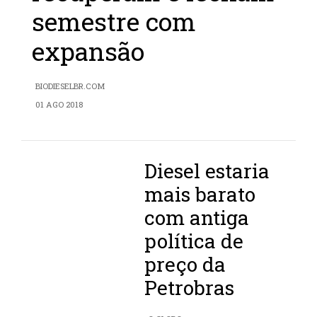
semestre com
expansão
BIODIESELBR.COM
01 AGO 2018
Diesel estaria
mais barato
com antiga
política de
preço da
Petrobras