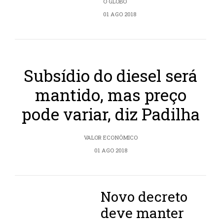
O GLOBO
01 AGO 2018
Subsídio do diesel será
mantido, mas preço
pode variar, diz Padilha
VALOR ECONÔMICO
01 AGO 2018
Novo decreto
deve manter