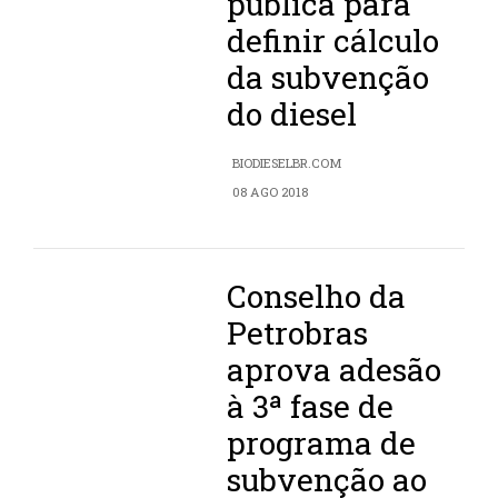
pública para
definir cálculo
da subvenção
do diesel
BIODIESELBR.COM
08 AGO 2018
Conselho da
Petrobras
aprova adesão
à 3ª fase de
programa de
subvenção ao