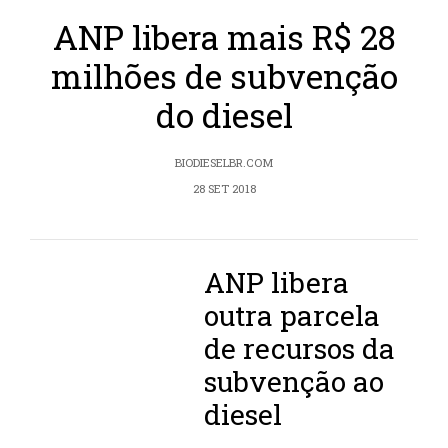
ANP libera mais R$ 28
milhões de subvenção
do diesel
BIODIESELBR.COM
28 SET 2018
ANP libera
outra parcela
de recursos da
subvenção ao
diesel