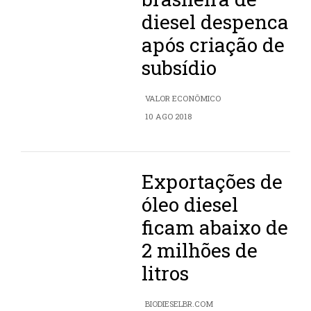
diesel despenca
após criação de
subsídio
VALOR ECONÔMICO
10 AGO 2018
Exportações de
óleo diesel
ficam abaixo de
2 milhões de
litros
BIODIESELBR.COM