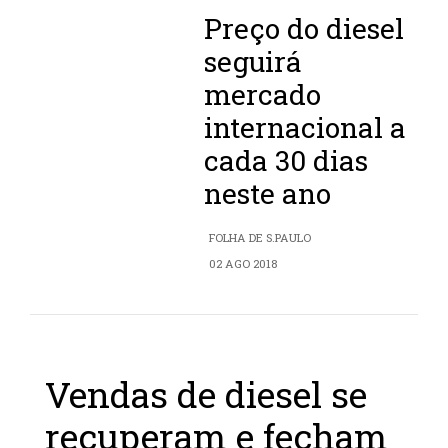
Preço do diesel
seguirá
mercado
internacional a
cada 30 dias
neste ano
FOLHA DE S.PAULO
02 AGO 2018
Vendas de diesel se
recuperam e fecham