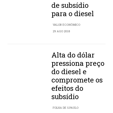
de subsídio
para o diesel
VALOR ECONÔMICO
29 AGO 2018
Alta do dólar
pressiona preço
do diesel e
compromete os
efeitos do
subsídio
FOLHA DE S.PAULO