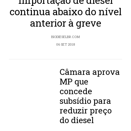
Importação de diesel
continua abaixo do nível
anterior à greve
BIODIESELBR.COM
06 SET 2018
Câmara aprova
MP que
concede
subsídio para
reduzir preço
do diesel