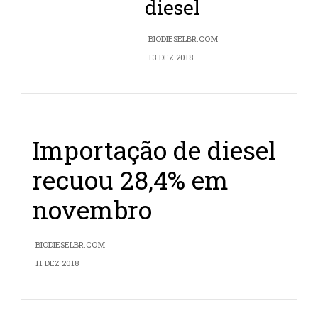
diesel
BIODIESELBR.COM
13 DEZ 2018
Importação de diesel
recuou 28,4% em
novembro
BIODIESELBR.COM
11 DEZ 2018