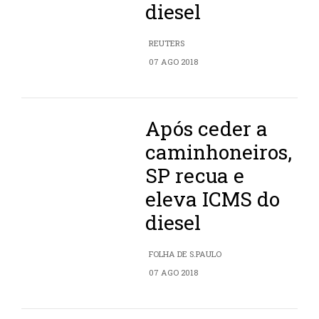
diesel
REUTERS
07 AGO 2018
Após ceder a
caminhoneiros,
SP recua e
eleva ICMS do
diesel
FOLHA DE S.PAULO
07 AGO 2018