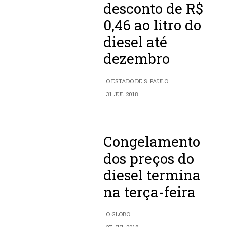
desconto de R$
0,46 ao litro do
diesel até
dezembro
O ESTADO DE S. PAULO
31 JUL 2018
Congelamento
dos preços do
diesel termina
na terça-feira
O GLOBO