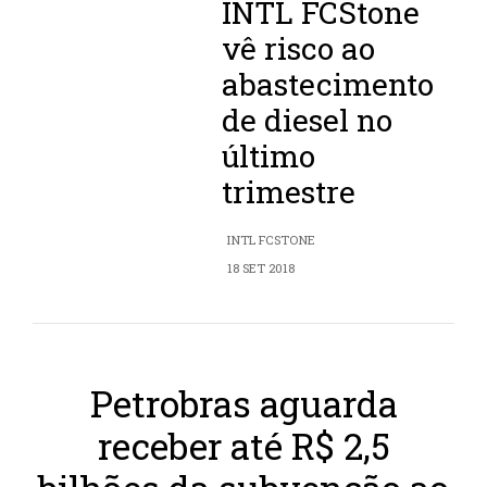
INTL FCStone
vê risco ao
abastecimento
de diesel no
último
trimestre
INTL FCSTONE
18 SET 2018
Petrobras aguarda
receber até R$ 2,5