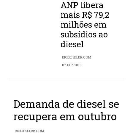
ANP libera
mais R$ 79,2
milhões em
subsídios ao
diesel
BIODIESELBR.COM
07 DEZ 2018
Demanda de diesel se
recupera em outubro
BIODIESELBR.COM