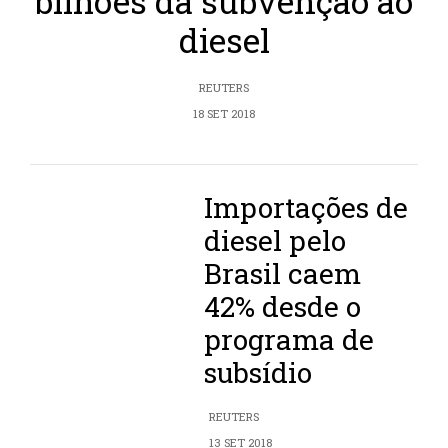
bilhões da subvenção ao
diesel
REUTERS
18 SET 2018
Importações de
diesel pelo
Brasil caem
42% desde o
programa de
subsídio
REUTERS
13 SET 2018