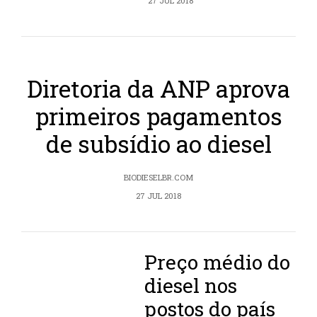
27 JUL 2018
Diretoria da ANP aprova
primeiros pagamentos
de subsídio ao diesel
BIODIESELBR.COM
27 JUL 2018
Preço médio do
diesel nos
postos do país