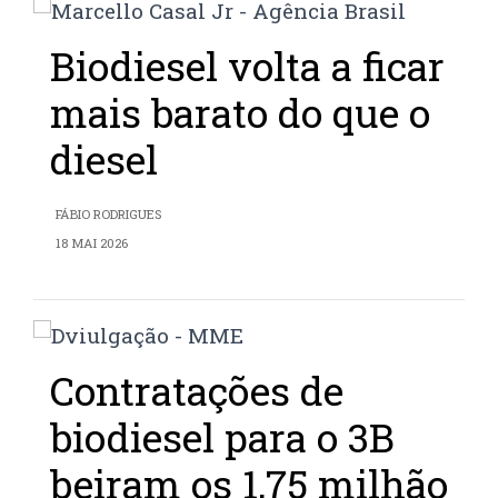
Biodiesel volta a ficar
mais barato do que o
diesel
FÁBIO RODRIGUES
18 MAI 2026
Contratações de
biodiesel para o 3B
beiram os 1,75 milhão