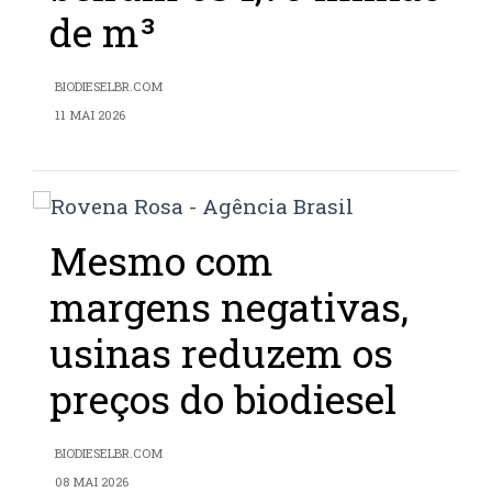
de m³
BIODIESELBR.COM
11 MAI 2026
Mesmo com
margens negativas,
usinas reduzem os
preços do biodiesel
BIODIESELBR.COM
08 MAI 2026