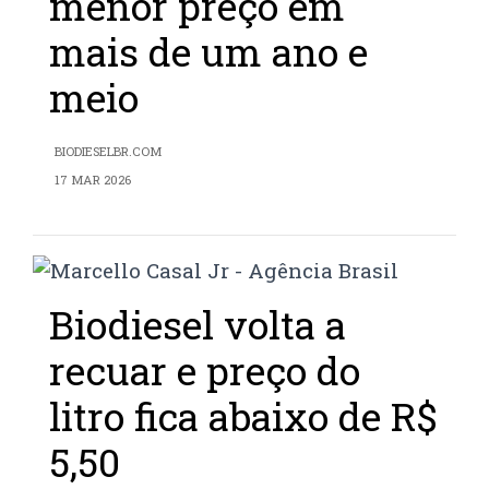
menor preço em
mais de um ano e
meio
BIODIESELBR.COM
17 MAR 2026
Biodiesel volta a
recuar e preço do
litro fica abaixo de R$
5,50