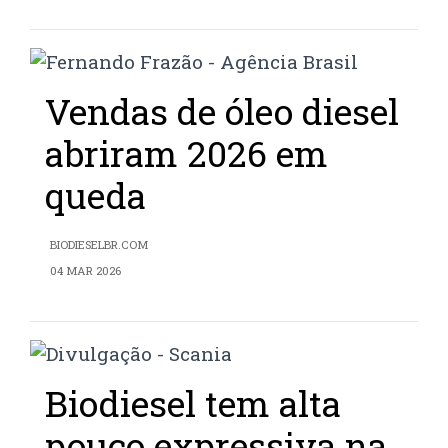
Vendas de óleo diesel
abriram 2026 em
queda
BIODIESELBR.COM
04 MAR 2026
Biodiesel tem alta
pouco expressiva na