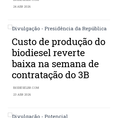
24 ABR 2026
Custo de produção do
biodiesel reverte
baixa na semana de
contratação do 3B
BIODIESELBR.COM
23 ABR 2026