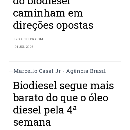
do biodiesel
caminham em
direções opostas
BIODIESELBR.COM
24 JUL 2026
Biodiesel segue mais
barato do que o óleo
diesel pela 4ª
semana