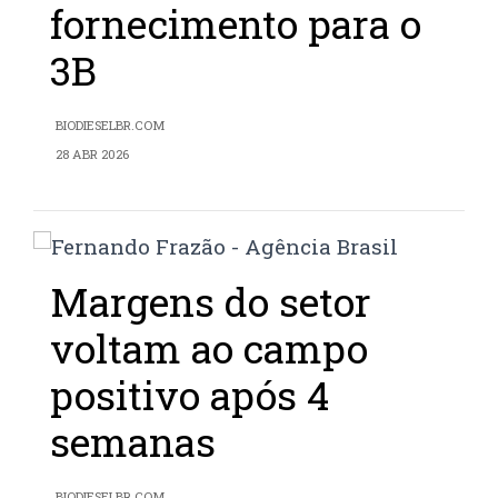
fornecimento para o
3B
BIODIESELBR.COM
28 ABR 2026
Margens do setor
voltam ao campo
positivo após 4
semanas
BIODIESELBR.COM