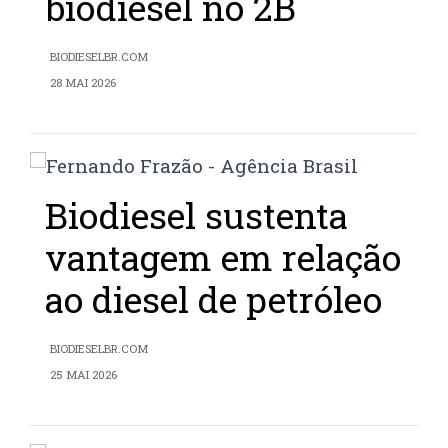
biodiesel no 2B
BIODIESELBR.COM
28 MAI 2026
Biodiesel sustenta
vantagem em relação
ao diesel de petróleo
BIODIESELBR.COM
25 MAI 2026