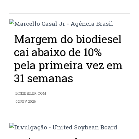
Margem do biodiesel
cai abaixo de 10%
pela primeira vez em
31 semanas
BIODIESELBR.COM
02 FEV 2026