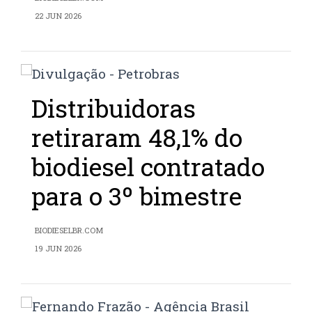
22 JUN 2026
Distribuidoras
retiraram 48,1% do
biodiesel contratado
para o 3º bimestre
BIODIESELBR.COM
19 JUN 2026