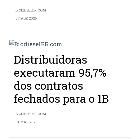
BIODIESELBR.COM
07 ABR 2026
Distribuidoras
executaram 95,7%
dos contratos
fechados para o 1B
BIODIESELBR.COM
31 MAR 2026