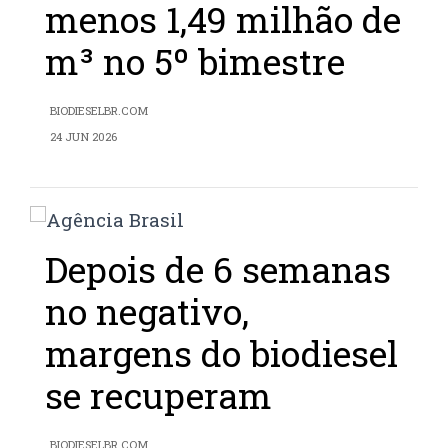
menos 1,49 milhão de
m³ no 5º bimestre
BIODIESELBR.COM
24 JUN 2026
Depois de 6 semanas
no negativo,
margens do biodiesel
se recuperam
BIODIESELBR.COM