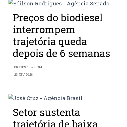
Preços do biodiesel
interrompem
trajetória queda
depois de 6 semanas
BIODIESELBR.COM
23 FEV 2026
Setor sustenta
trajetória de baixa