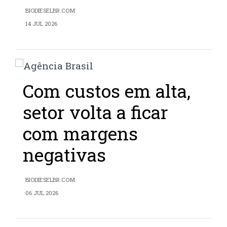
BIODIESELBR.COM
14 JUL 2026
Com custos em alta,
setor volta a ficar
com margens
negativas
BIODIESELBR.COM
06 JUL 2026