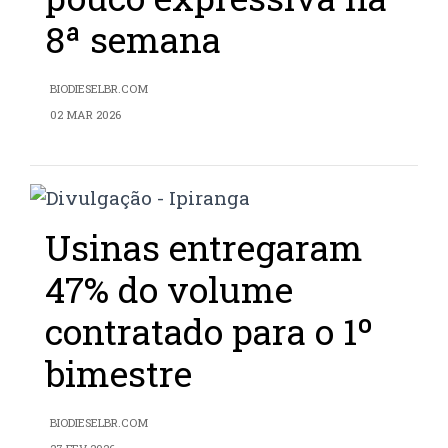
8ª semana
BIODIESELBR.COM
02 MAR 2026
Usinas entregaram
47% do volume
contratado para o 1º
bimestre
BIODIESELBR.COM