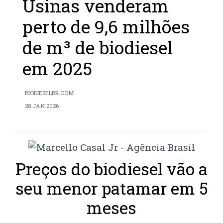
Usinas venderam
perto de 9,6 milhões
de m³ de biodiesel
em 2025
BIODIESELBR.COM
28 JAN 2026
Preços do biodiesel vão a
seu menor patamar em 5
meses