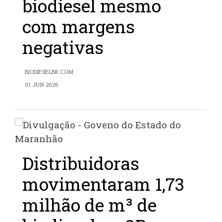
biodiesel mesmo
com margens
negativas
BIODIESELBR.COM
01 JUN 2026
Distribuidoras
movimentaram 1,73
milhão de m³ de