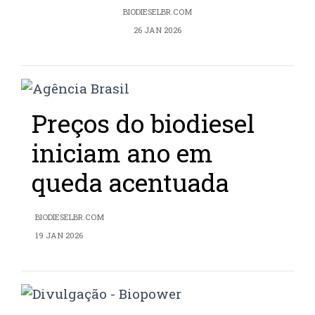
BIODIESELBR.COM
26 JAN 2026
Preços do biodiesel
iniciam ano em
queda acentuada
BIODIESELBR.COM
19 JAN 2026