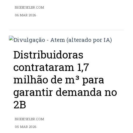
BIODIESELBR.COM
06 MAR 2026
Distribuidoras
contrataram 1,7
milhão de m³ para
garantir demanda no
2B
BIODIESELBR.COM
05 MAR 2026