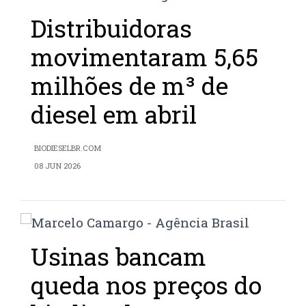
Distribuidoras
movimentaram 5,65
milhões de m³ de
diesel em abril
BIODIESELBR.COM
08 JUN 2026
Usinas bancam
queda nos preços do