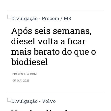
Após seis semanas,
diesel volta a ficar
mais barato do que o
biodiesel
BIODIESELBR.COM
05 MAI 2026