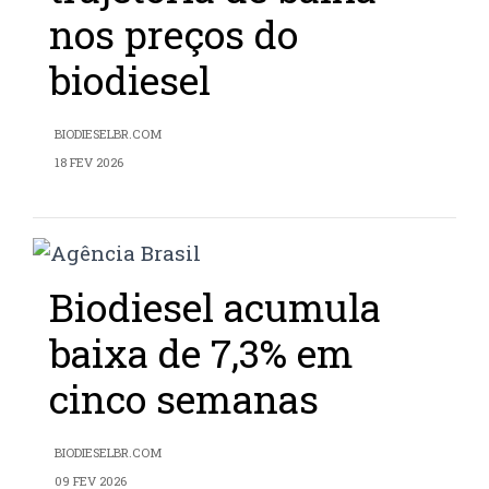
nos preços do
biodiesel
BIODIESELBR.COM
18 FEV 2026
Biodiesel acumula
baixa de 7,3% em
cinco semanas
BIODIESELBR.COM
09 FEV 2026