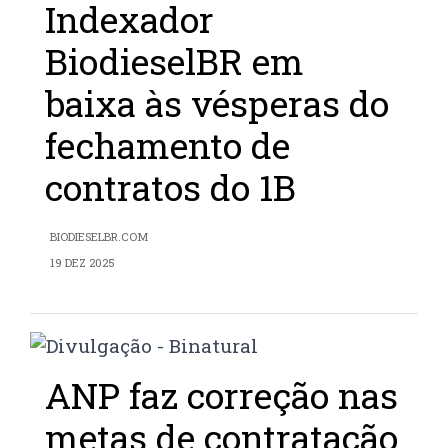
Indexador
BiodieselBR em
baixa às vésperas do
fechamento de
contratos do 1B
BIODIESELBR.COM
19 DEZ 2025
ANP faz correção nas
metas de contratação