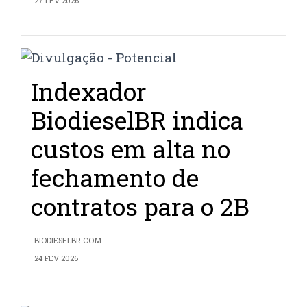
27 FEV 2026
Indexador
BiodieselBR indica
custos em alta no
fechamento de
contratos para o 2B
BIODIESELBR.COM
24 FEV 2026