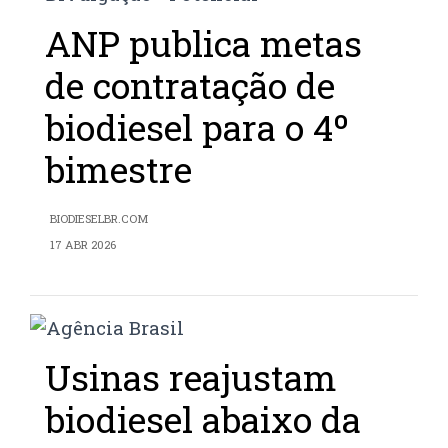
ANP publica metas
de contratação de
biodiesel para o 4º
bimestre
BIODIESELBR.COM
17 ABR 2026
Usinas reajustam
biodiesel abaixo da