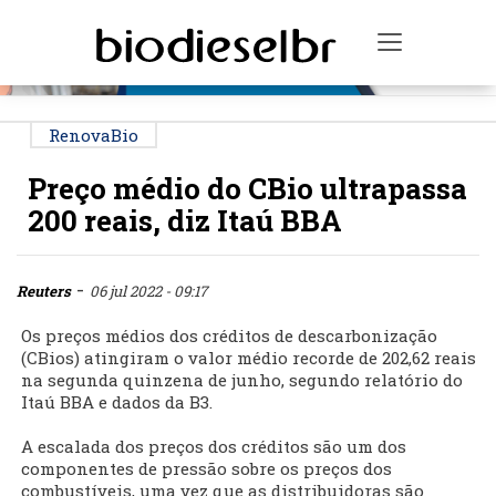
PUBLICIDADE
Toggle na
RenovaBio
Preço médio do CBio ultrapassa
200 reais, diz Itaú BBA
-
Reuters
06 jul 2022 - 09:17
Os preços médios dos créditos de descarbonização
(CBios) atingiram o valor médio recorde de 202,62 reais
na segunda quinzena de junho, segundo relatório do
Itaú BBA e dados da B3.
A escalada dos preços dos créditos são um dos
componentes de pressão sobre os preços dos
combustíveis, uma vez que as distribuidoras são