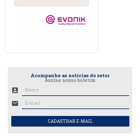
Acompanhe as notícias do setor
Assine nosso boletim
account_box
mail
CADASTRAR E-MAIL