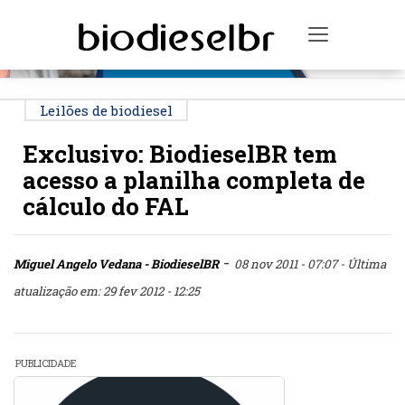
PUBLICIDADE
Toggle na
Leilões de biodiesel
Exclusivo: BiodieselBR tem
acesso a planilha completa de
cálculo do FAL
-
Miguel Angelo Vedana - BiodieselBR
08 nov 2011 - 07:07
- Última
atualização em: 29 fev 2012 - 12:25
PUBLICIDADE