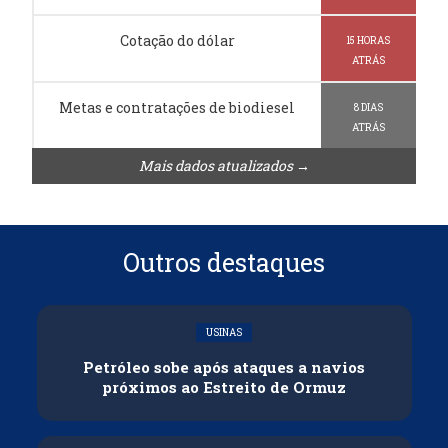
Cotação do dólar
15 HORAS
ATRÁS
Metas e contratações de biodiesel
8 DIAS
ATRÁS
Mais dados atualizados →
Outros destaques
USINAS
Petróleo sobe após ataques a navios
próximos ao Estreito de Ormuz