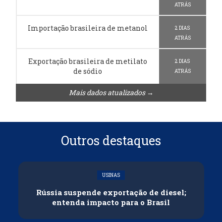
ATRÁS
Importação brasileira de metanol
2 DIAS
ATRÁS
Exportação brasileira de metilato
2 DIAS
de sódio
ATRÁS
Mais dados atualizados →
Outros destaques
USINAS
Rússia suspende exportação de diesel;
entenda impacto para o Brasil