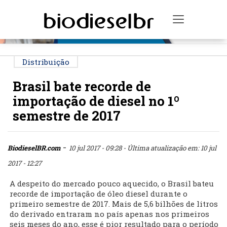
PUBLICIDADE
Toggle na
Distribuição
Brasil bate recorde de
importação de diesel no 1º
semestre de 2017
-
BiodieselBR.com
10 jul 2017 - 09:28
- Última atualização em: 10 jul
2017 - 12:27
A despeito do mercado pouco aquecido, o Brasil bateu
recorde de importação de óleo diesel durante o
primeiro semestre de 2017. Mais de 5,6 bilhões de litros
do derivado entraram no país apenas nos primeiros
seis meses do ano, esse é pior resultado para o período