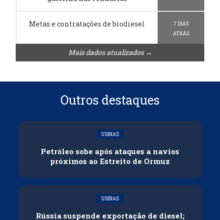
Metas e contratações de biodiesel
7 DIAS
ATRÁS
Mais dados atualizados →
Outros destaques
USINAS
Petróleo sobe após ataques a navios
próximos ao Estreito de Ormuz
USINAS
Rússia suspende exportação de diesel;