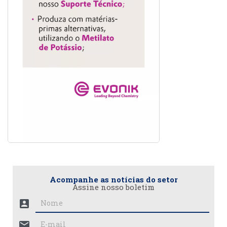
Acompanhe as notícias do setor
Assine nosso boletim
account_box
mail