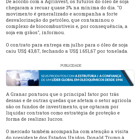
De acordo com a Agrinvest, os futuros do óleo de soja
chegaram a recuar quase 3% na mínima do dia. "O
movimento é generalizado e acompanha a forte
desvalorização do petróleo, que contaminou o
complexo de biocombustíveis e, por consequência, a
soja em grãos", informou.
O contrato para entrega em julho para o óleo de soja
caiu US$ 43,87, fechando a US$ 1.651,67 por tonelada.
PUBLICIDADE
A Granar pontuou que o principal fator por trás
dessas e de outras quedas que afetam o setor agrícola
são os fundos de investimento, que optaram por
liquidar contratos como estratégia de proteção e
forma de realizar lucros.
O mercado também acompanha com atenção a visita
do presidente dos Estados Unidos, Donald Trump à