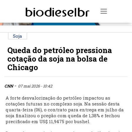
PUBLICIDADE
Toggle na
Soja
Queda do petróleo pressiona
cotação da soja na bolsa de
Chicago
-
CNN
07 mai 2026 - 10:42
A forte desvalorização do petróleo impactou as
cotações futuras no complexo soja. Na sessão desta
quarta-feira (06), o contrato para entrega em julho da
soja finalizou o pregão com queda de 1,38% e fechou
precificado em US$ 11,9475 por bushel.