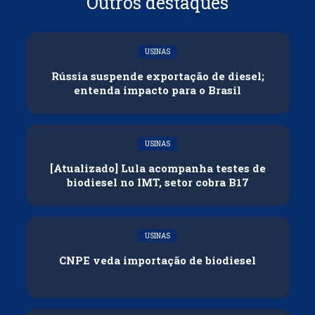
Outros destaques
USINAS
Rússia suspende exportação de diesel;
entenda impacto para o Brasil
USINAS
[Atualizado] Lula acompanha testes de
biodiesel no IMT, setor cobra B17
USINAS
CNPE veda importação de biodiesel