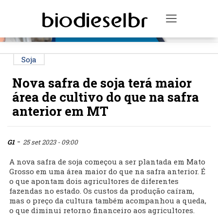
PUBLICIDADE
Toggle na
Soja
Nova safra de soja terá maior
área de cultivo do que na safra
anterior em MT
-
G1
25 set 2023 - 09:00
A nova safra de soja começou a ser plantada em Mato
Grosso em uma área maior do que na safra anterior. É
o que apontam dois agricultores de diferentes
fazendas no estado. Os custos da produção caíram,
mas o preço da cultura também acompanhou a queda,
o que diminui retorno financeiro aos agricultores.