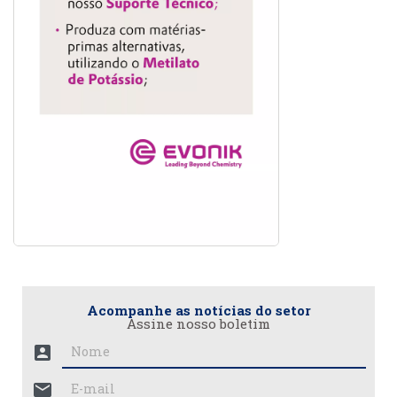
Acompanhe as notícias do setor
Assine nosso boletim
account_box
mail