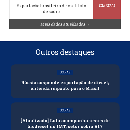
Exportação brasileira de metilato
1 DIA ATRÁS
de sódio
Mais dados atualizados →
Outros destaques
USINAS
Rússia suspende exportação de diesel;
entenda impacto para o Brasil
USINAS
[Atualizado] Lula acompanha testes de
biodiesel no IMT, setor cobra B17