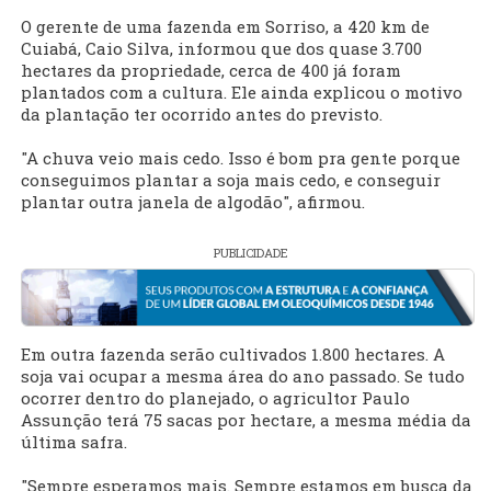
O gerente de uma fazenda em Sorriso, a 420 km de
Cuiabá, Caio Silva, informou que dos quase 3.700
hectares da propriedade, cerca de 400 já foram
plantados com a cultura. Ele ainda explicou o motivo
da plantação ter ocorrido antes do previsto.
"A chuva veio mais cedo. Isso é bom pra gente porque
conseguimos plantar a soja mais cedo, e conseguir
plantar outra janela de algodão", afirmou.
PUBLICIDADE
Em outra fazenda serão cultivados 1.800 hectares. A
soja vai ocupar a mesma área do ano passado. Se tudo
ocorrer dentro do planejado, o agricultor Paulo
Assunção terá 75 sacas por hectare, a mesma média da
última safra.
"Sempre esperamos mais. Sempre estamos em busca da