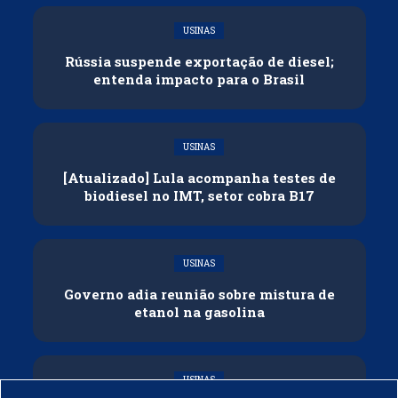
USINAS
Rússia suspende exportação de diesel;
entenda impacto para o Brasil
USINAS
[Atualizado] Lula acompanha testes de
biodiesel no IMT, setor cobra B17
USINAS
Governo adia reunião sobre mistura de
etanol na gasolina
USINAS