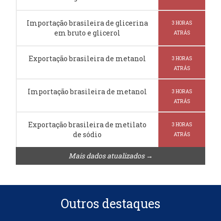
Importação brasileira de glicerina
3 HORAS
em bruto e glicerol
ATRÁS
Exportação brasileira de metanol
3 HORAS
ATRÁS
Importação brasileira de metanol
3 HORAS
ATRÁS
Exportação brasileira de metilato
3 HORAS
de sódio
ATRÁS
Mais dados atualizados →
Outros destaques