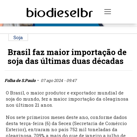
PUBLICIDADE
Toggle na
Soja
Brasil faz maior importação de
soja das últimas duas décadas
-
Folha de S.Paulo
07 ago 2024 - 09:47
O Brasil, o maior produtor e exportador mundial de
soja do mundo, fez a maior importação da oleaginosa
nos últimos 21 anos.
Nos sete primeiros meses deste ano, conforme dados
desta terça-feira (6) da Secex (Secretaria de Comércio
Exterior), entraram no país 752 mil toneladas da
oleaginosa, 709% a mais do que de janeiro a julho de