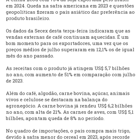
em 2024. Queda na safra americana em 2023 e questões
geopolíticas fizeram o país asiático dar preferência ao
produto brasileiro.
Os dados da Secex desta terça-feira indicaram que as
vendas externas de café continuam aquecidas. É um
bom momento para os exportadores, uma vez que os
preços médios de julho superaram em 12,1% os de igual
mês do ano passado.
As receitas com o produto já atingem US$ 5,7 bilhões
no ano, com aumento de 51% em comparação com julho
de 2023.
Além do café, algodão, carne bovina, açúcar, animais
vivos e celulose se destacam na balança do
agronegócio. A carne bovina já rendeu US$ 6,2 bilhões
no ano, com alta de 21%. As carnes de aves, com US$ 5,1
bilhões, apontam queda de 8% no período.
No quadro de importações, o país compra mais trigo,
devido à safra menor do cereal em 2023, após recorde