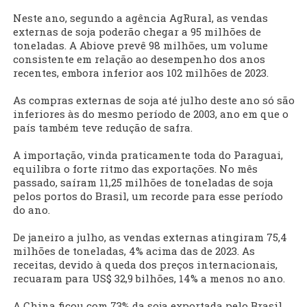
Neste ano, segundo a agência AgRural, as vendas
externas de soja poderão chegar a 95 milhões de
toneladas. A Abiove prevê 98 milhões, um volume
consistente em relação ao desempenho dos anos
recentes, embora inferior aos 102 milhões de 2023.
As compras externas de soja até julho deste ano só são
inferiores às do mesmo período de 2003, ano em que o
país também teve redução de safra.
A importação, vinda praticamente toda do Paraguai,
equilibra o forte ritmo das exportações. No mês
passado, saíram 11,25 milhões de toneladas de soja
pelos portos do Brasil, um recorde para esse período
do ano.
De janeiro a julho, as vendas externas atingiram 75,4
milhões de toneladas, 4% acima das de 2023. As
receitas, devido à queda dos preços internacionais,
recuaram para US$ 32,9 bilhões, 14% a menos no ano.
A China ficou com 73% da soja exportada pelo Brasil