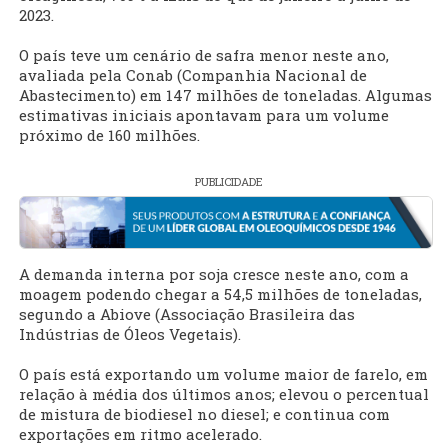
2023.
O país teve um cenário de safra menor neste ano,
avaliada pela Conab (Companhia Nacional de
Abastecimento) em 147 milhões de toneladas. Algumas
estimativas iniciais apontavam para um volume
próximo de 160 milhões.
PUBLICIDADE
A demanda interna por soja cresce neste ano, com a
moagem podendo chegar a 54,5 milhões de toneladas,
segundo a Abiove (Associação Brasileira das
Indústrias de Óleos Vegetais).
O país está exportando um volume maior de farelo, em
relação à média dos últimos anos; elevou o percentual
de mistura de biodiesel no diesel; e continua com
exportações em ritmo acelerado.