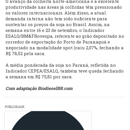
O avanço da colheita norte-americana e a excelente
produtividade nas áreas já colhidas têm pressionado
os valores internacionais. Além disso, a atual
demanda interna não tem sido suficiente para
sustentar os preços da soja no Brasil. Assim, na
semana entre 16 e 23 de setembro, o Indicador
ESALQ/BM&FBovespa, referente ao grão depositado no
corredor de exportação do Porto de Paranaguá e
negociado na modalidade spot (caiu 2,07%, fechando a
R$ 78,52 pela saca.
A média ponderada da soja no Paraná, refletida no
Indicador CEPEA/ESALQ, também teve queda fechando
a semana em R$ 75,81 por saca.
Com adaptação BiodieselBR.com
PUBLICIDADE