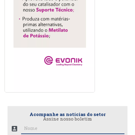
Acompanhe as notícias do setor
Assine nosso boletim
account_box