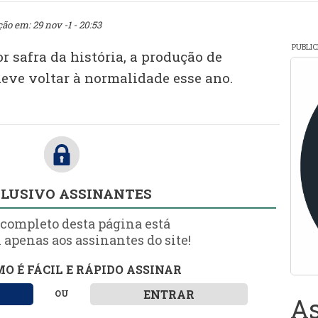
ção em: 29 nov -1 - 20:53
PUBLI
r safra da história, a produção de
eve voltar à normalidade esse ano.
LUSIVO ASSINANTES
 completo desta página está
 apenas aos assinantes do site!
O É FÁCIL E RÁPIDO ASSINAR
ENTRAR
OU
As