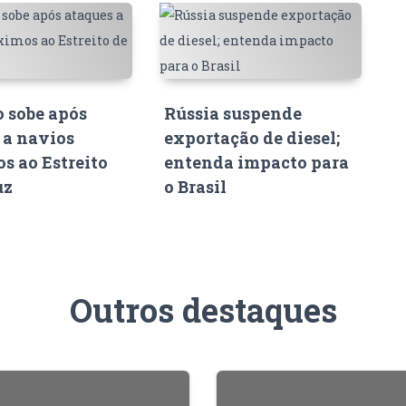
o sobe após
Rússia suspende
 a navios
exportação de diesel;
s ao Estreito
entenda impacto para
uz
o Brasil
Outros destaques