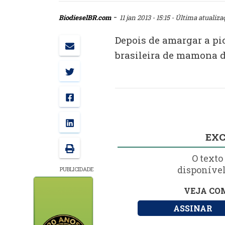
-
BiodieselBR.com
11 jan 2013 - 15:15
- Última atualiza
Depois de amargar a pio
brasileira de mamona d
EXC
O texto
disponível
PUBLICIDADE
VEJA COM
ASSINAR