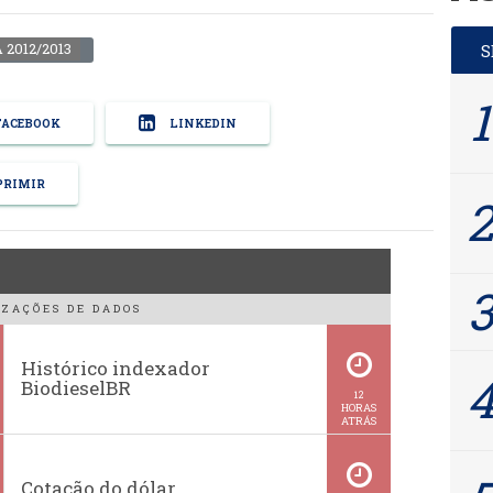
 2012/2013
ACEBOOK
LINKEDIN
RIMIR
ZAÇÕES DE DADOS
Histórico indexador
BiodieselBR
12
HORAS
ATRÁS
Cotação do dólar