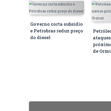
Governo corta subsídio
e Petrobras reduz preço
Petróle
do diesel
ataques
próximo
de Orm