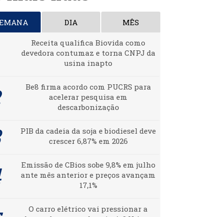
SEMANA
DIA
MÊS
Receita qualifica Biovida como
devedora contumaz e torna CNPJ da
usina inapto
Be8 firma acordo com PUCRS para
acelerar pesquisa em
descarbonização
PIB da cadeia da soja e biodiesel deve
crescer 6,87% em 2026
Emissão de CBios sobe 9,8% em julho
ante mês anterior e preços avançam
17,1%
O carro elétrico vai pressionar a