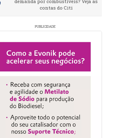
demanda por combustíveis? Veja as
contas do Citi
PUBLICIDADE