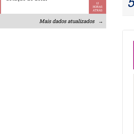
12
HORAS
ATRÁS
Mais dados atualizados →