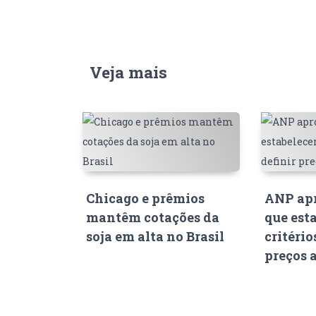
Veja mais
Chicago e prêmios
ANP apr
mantêm cotações da
que est
soja em alta no Brasil
critério
preços 