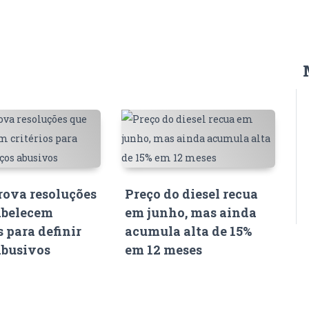
ova resoluções
Preço do diesel recua
abelecem
em junho, mas ainda
s para definir
acumula alta de 15%
abusivos
em 12 meses