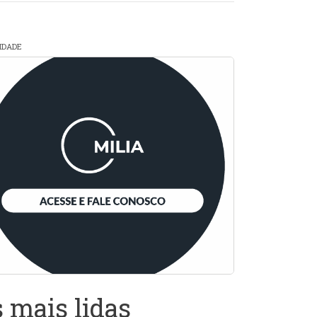
CIDADE
 mais lidas