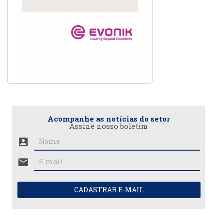
Acompanhe as notícias do setor
Assine nosso boletim
account_box
mail
CADASTRAR E-MAIL