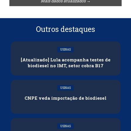
Mais dados atualizados →
Outros destaques
USINAS
[Atualizado] Lula acompanha testes de
biodiesel no IMT, setor cobra B17
USINAS
CNPE veda importação de biodiesel
USINAS