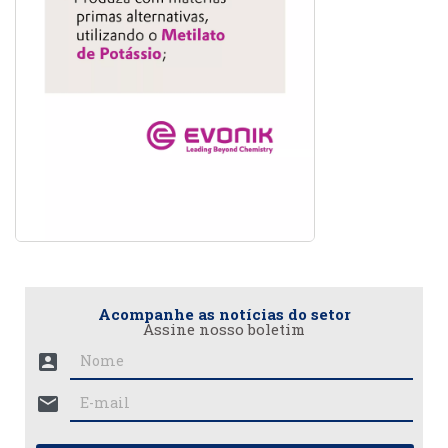
Acompanhe as notícias do setor
Assine nosso boletim
account_box
mail