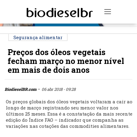
PUBLICIDADE
Toggle na
Segurança alimentar
Preços dos óleos vegetais
fecham março no menor nível
em mais de dois anos
-
BiodieselBR.com
06 abr 2018 - 09:28
Os preços globais dos óleos vegetais voltaram a cair ao
longo de março registrando seu menor valor nos
últimos 25 meses. Essa é a constatação da mais recente
edição do Índice FAO – indicador que companha as
variações nas cotações das commodities alimentares.