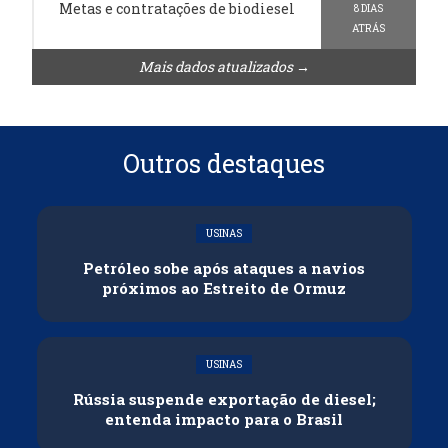
Metas e contratações de biodiesel
8 DIAS
ATRÁS
Mais dados atualizados →
Outros destaques
USINAS
Petróleo sobe após ataques a navios
próximos ao Estreito de Ormuz
USINAS
Rússia suspende exportação de diesel;
entenda impacto para o Brasil