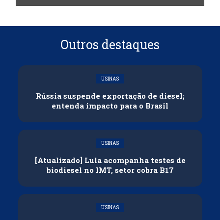
Outros destaques
USINAS
Rússia suspende exportação de diesel;
entenda impacto para o Brasil
USINAS
[Atualizado] Lula acompanha testes de
biodiesel no IMT, setor cobra B17
USINAS