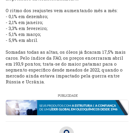
O ritmo dos reajustes vem aumentando mês a mês:
- 0,1% em dezembro;
- 2,1% em janeiro;
- 3,3% em fevereiro;
- 5,1% em março;
- 5,9% em abril.
Somadas todas as altas, os óleos já ficaram 17,5% mais
caros. Pelo índice da FAO, os preços encerraram abril
em 193,9 pontos; trata-se do maior patamar para o
segmento específico desde meados de 2022, quando o
mercado ainda estava impactado pela guerra entre
Rússia e Ucrânia.
PUBLICIDADE