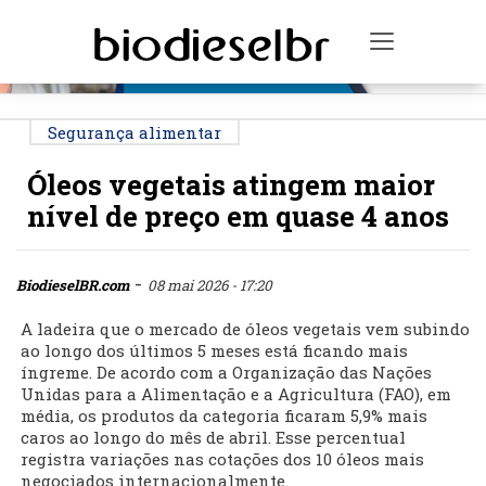
PUBLICIDADE
Toggle na
Segurança alimentar
Óleos vegetais atingem maior
nível de preço em quase 4 anos
-
BiodieselBR.com
08 mai 2026 - 17:20
A ladeira que o mercado de óleos vegetais vem subindo
ao longo dos últimos 5 meses está ficando mais
íngreme. De acordo com a Organização das Nações
Unidas para a Alimentação e a Agricultura (FAO), em
média, os produtos da categoria ficaram 5,9% mais
caros ao longo do mês de abril. Esse percentual
registra variações nas cotações dos 10 óleos mais
negociados internacionalmente.