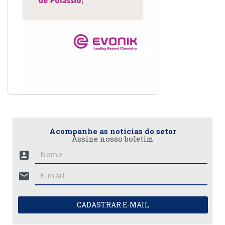
Acompanhe as notícias do setor
Assine nosso boletim
account_box
mail
CADASTRAR E-MAIL