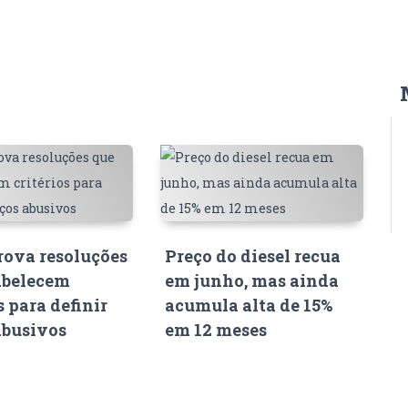
ova resoluções
Preço do diesel recua
abelecem
em junho, mas ainda
s para definir
acumula alta de 15%
abusivos
em 12 meses