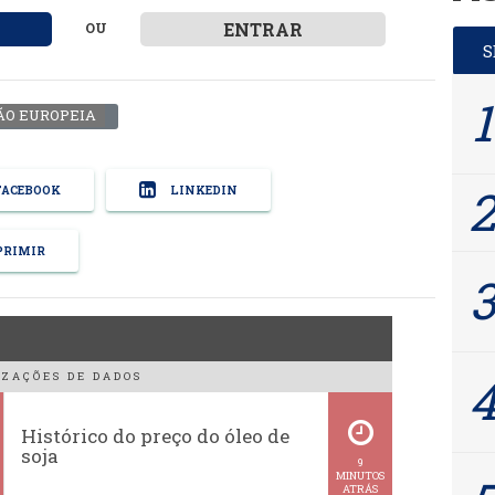
ENTRAR
OU
ÃO EUROPEIA
ACEBOOK
LINKEDIN
RIMIR
ZAÇÕES DE DADOS
Histórico do preço do óleo de
soja
9
MINUTOS
ATRÁS