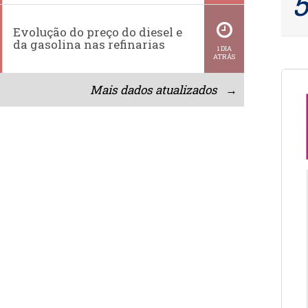
Evolução do preço do diesel e
da gasolina nas refinarias
1 DIA
ATRÁS
Mais dados atualizados →