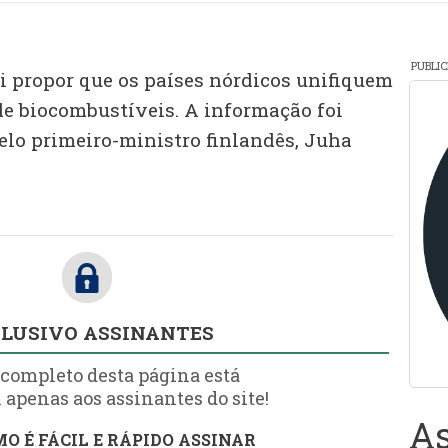
PUBLI
i propor que os países nórdicos unifiquem
de biocombustíveis. A informação foi
elo primeiro-ministro finlandês, Juha
LUSIVO ASSINANTES
 completo desta página está
 apenas aos assinantes do site!
As
O É FÁCIL E RÁPIDO ASSINAR