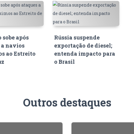
o sobe após
Rússia suspende
 a navios
exportação de diesel;
s ao Estreito
entenda impacto para
uz
o Brasil
Outros destaques