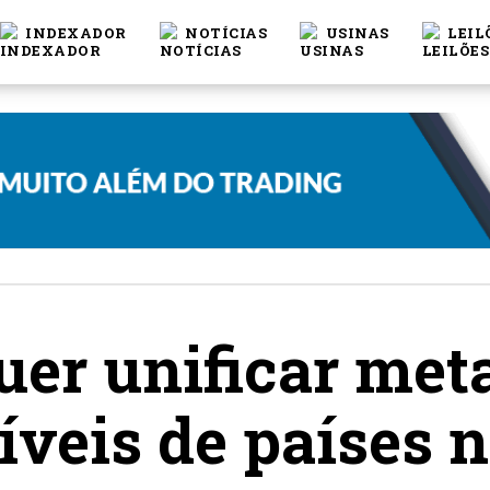
INDEXADOR
NOTÍCIAS
USINAS
LEIL
uer unificar met
veis de países n