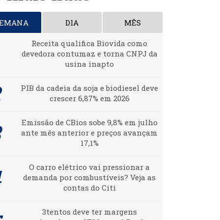
SEMANA
DIA
MÊS
Receita qualifica Biovida como
devedora contumaz e torna CNPJ da
usina inapto
PIB da cadeia da soja e biodiesel deve
crescer 6,87% em 2026
Emissão de CBios sobe 9,8% em julho
ante mês anterior e preços avançam
17,1%
O carro elétrico vai pressionar a
demanda por combustíveis? Veja as
contas do Citi
3tentos deve ter margens