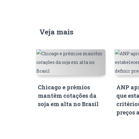
Veja mais
Chicago e prêmios
ANP apr
mantêm cotações da
que est
soja em alta no Brasil
critério
preços 