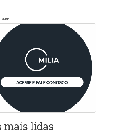
CIDADE
 mais lidas