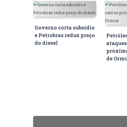
Governo corta subsídio
e Petrobras reduz preço
Petróle
do diesel
ataques
próximo
de Orm