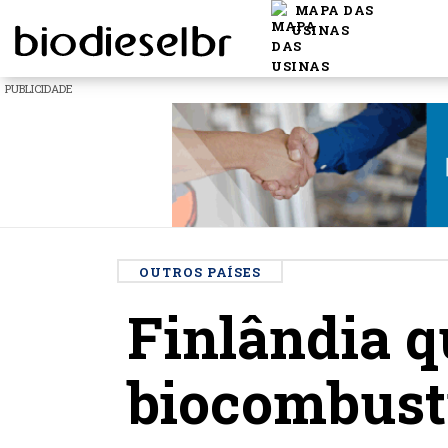
MAPA DAS
USINAS
PUBLICIDADE
OUTROS PAÍSES
Finlândia q
biocombustí