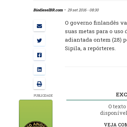
-
BiodieselBR.com
29 set 2016 - 08:30
O governo finlandês va
suas metas para o uso 
adiantada ontem (28) p
Sipila, a repórteres.
EXC
PUBLICIDADE
O texto
disponível
VEJA COM