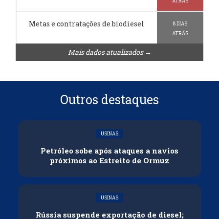
ATRÁS
Metas e contratações de biodiesel
8 DIAS
ATRÁS
Mais dados atualizados →
Outros destaques
USINAS
Petróleo sobe após ataques a navios
próximos ao Estreito de Ormuz
USINAS
Rússia suspende exportação de diesel;