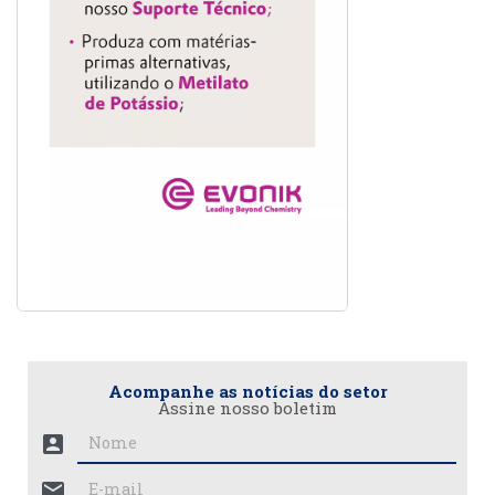
Acompanhe as notícias do setor
Assine nosso boletim
account_box
mail