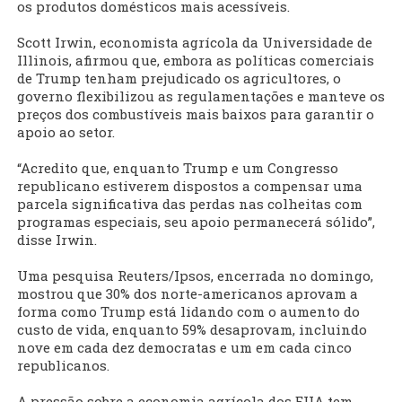
os produtos domésticos mais acessíveis.
Scott Irwin, economista agrícola da Universidade de
Illinois, afirmou que, embora as políticas comerciais
de Trump tenham prejudicado os agricultores, o
governo flexibilizou as regulamentações e manteve os
preços dos combustíveis mais baixos para garantir o
apoio ao setor.
“Acredito que, enquanto Trump e um Congresso
republicano estiverem dispostos a compensar uma
parcela significativa das perdas nas colheitas com
programas especiais, seu apoio permanecerá sólido”,
disse Irwin.
Uma pesquisa Reuters/Ipsos, encerrada no domingo,
mostrou que 30% dos norte-americanos aprovam a
forma como Trump está lidando com o aumento do
custo de vida, enquanto 59% desaprovam, incluindo
nove em cada dez democratas e um em cada cinco
republicanos.
A pressão sobre a economia agrícola dos EUA tem