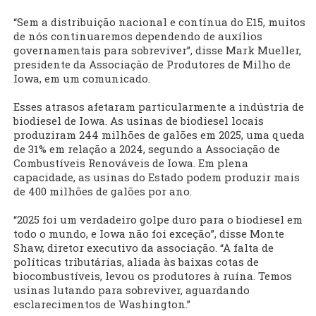
“Sem a distribuição nacional e contínua do E15, muitos
de nós continuaremos dependendo de auxílios
governamentais para sobreviver”, disse Mark Mueller,
presidente da Associação de Produtores de Milho de
Iowa, em um comunicado.
Esses atrasos afetaram particularmente a indústria de
biodiesel de Iowa. As usinas de biodiesel locais
produziram 244 milhões de galões em 2025, uma queda
de 31% em relação a 2024, segundo a Associação de
Combustíveis Renováveis de Iowa. Em plena
capacidade, as usinas do Estado podem produzir mais
de 400 milhões de galões por ano.
“2025 foi um verdadeiro golpe duro para o biodiesel em
todo o mundo, e Iowa não foi exceção”, disse Monte
Shaw, diretor executivo da associação. “A falta de
políticas tributárias, aliada às baixas cotas de
biocombustíveis, levou os produtores à ruína. Temos
usinas lutando para sobreviver, aguardando
esclarecimentos de Washington.”