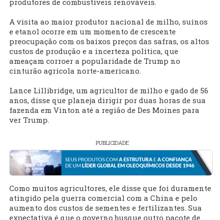
produtores de combustíveis renováveis.
A visita ao maior produtor nacional de milho, suínos
e etanol ocorre em um momento de crescente
preocupação com os baixos preços das safras, os altos
custos de produção e a incerteza política, que
ameaçam corroer a popularidade de Trump no
cinturão agrícola norte-americano.
Lance Lillibridge, um agricultor de milho e gado de 56
anos, disse que planeja dirigir por duas horas de sua
fazenda em Vinton até a região de Des Moines para
ver Trump.
PUBLICIDADE
Como muitos agricultores, ele disse que foi duramente
atingido pela guerra comercial com a China e pelo
aumento dos custos de sementes e fertilizantes. Sua
expectativa é que o governo busque outro pacote de