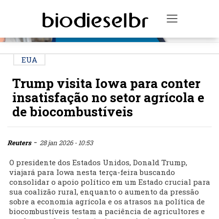
PUBLICIDADE
Toggle na
EUA
Trump visita Iowa para conter
insatisfação no setor agrícola e
de biocombustíveis
-
Reuters
28 jan 2026 - 10:53
O presidente dos Estados Unidos, Donald Trump,
viajará para Iowa nesta terça-feira buscando
consolidar o apoio político em um Estado crucial para
sua coalizão rural, enquanto o aumento da pressão
sobre a economia agrícola e os atrasos na política de
biocombustíveis testam a paciência de agricultores e