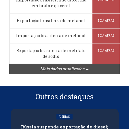
em bruto e glicerol
Exportação brasileira de metanol
1 DIA ATRÁS
Importação brasileira de metanol
1 DIA ATRÁS
Exportação brasileira de metilato
1 DIA ATRÁS
de sódio
Mais dados atualizados →
Outros destaques
USINAS
Rússia suspende exportação de diesel;