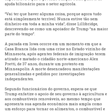
ajuda bilionário para o setor agrícola.
“Vai ter que haver alguma coisa, porque agora tudo
está simplesmente terrível. Nunca estive tão sem
dinheiro em toda a minha vida”, disse Lillibridge,
descrevendo-se como um apoiador de Trump “na maior
parte do tempo”.
A parada em Iowa ocorre em um momento em que a
Casa Branca lida com uma crise no Estado vizinho de
Minnesota, após agentes federais de imigração terem
atirado e matado o cidadão norte-americano Alex
Pretti, de 37 anos, durante um protesto em
Minneapolis. A morte desencadeou manifestações
generalizadas e pedidos por investigações
independentes.
Segundo funcionários do governo, espera-se que
Trump enfatize o apoio de seu governo à agricultura e
aos combustíveis renováveis, ao mesmo tempo que
apresenta sua agenda econômica mais ampla como
um esforço para tornar os alimentos, o combustível e