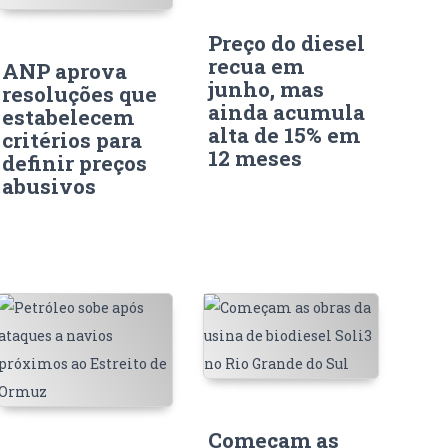
Preço do diesel
recua em
ANP aprova
junho, mas
resoluções que
ainda acumula
estabelecem
alta de 15% em
critérios para
12 meses
definir preços
abusivos
Começam as