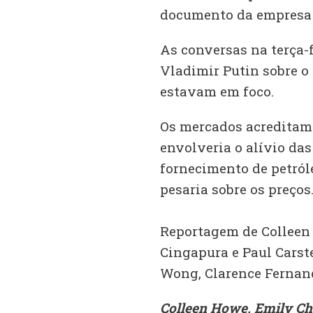
documento da empresa a
As conversas na terça-f
Vladimir Putin sobre o
estavam em foco.
Os mercados acreditam
envolveria o alívio das
fornecimento de petról
pesaria sobre os preços
Reportagem de Collee
Cingapura e Paul Carst
Wong, Clarence Fernan
Colleen Howe, Emily Ch