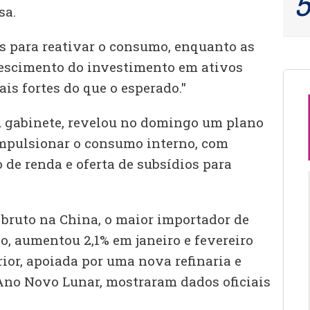
sa.
s para reativar o consumo, enquanto as
rescimento do investimento em ativos
is fortes do que o esperado."
u gabinete, revelou no domingo um plano
impulsionar o consumo interno, com
e renda e oferta de subsídios para
 bruto na China, o maior importador de
o, aumentou 2,1% em janeiro e fevereiro
ior, apoiada por uma nova refinaria e
Ano Novo Lunar, mostraram dados oficiais