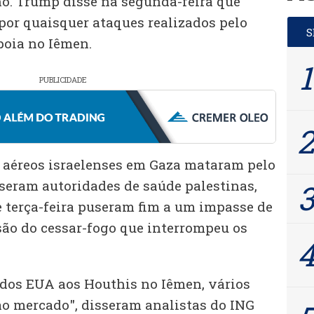
o. Trump disse na segunda-feira que
 por quaisquer ataques realizados pelo
poia no Iêmen.
PUBLICIDADE
 aéreos israelenses em Gaza mataram pelo
seram autoridades de saúde palestinas,
 terça-feira puseram fim a um impasse de
ão do cessar-fogo que interrompeu os
dos EUA aos Houthis no Iêmen, vários
ao mercado", disseram analistas do ING