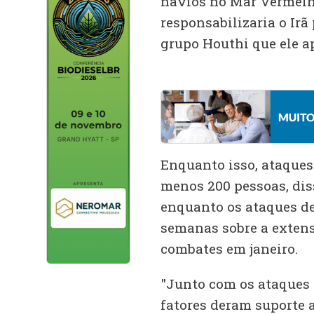
navios no Mar Vermelh
responsabilizaria o Irã
grupo Houthi que ele a
Enquanto isso, ataques
menos 200 pessoas, dis
enquanto os ataques de
semanas sobre a extens
combates em janeiro.
"Junto com os ataques 
fatores deram suporte 