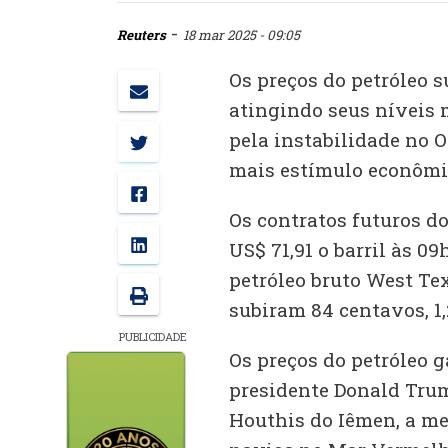
-
Reuters
18 mar 2025 - 09:05
Os preços do petróleo s
atingindo seus níveis m
pela instabilidade no 
mais estímulo econômi
Os contratos futuros do
US$ 71,91 o barril às 0
petróleo bruto West T
subiram 84 centavos, 1,
PUBLICIDADE
Os preços do petróleo
presidente Donald Tru
Houthis do Iêmen, a me