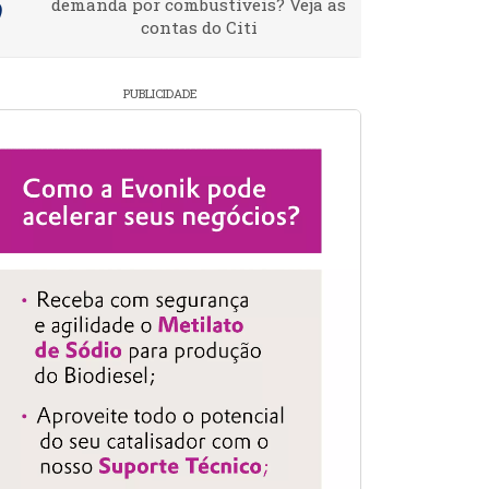
demanda por combustíveis? Veja as
contas do Citi
PUBLICIDADE