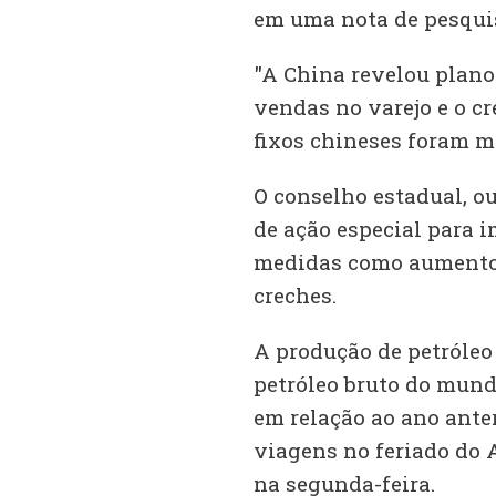
em uma nota de pesqui
"A China revelou plano
vendas no varejo e o c
fixos chineses foram ma
O conselho estadual, o
de ação especial para 
medidas como aumento d
creches.
A produção de petróleo
petróleo bruto do mund
em relação ao ano anter
viagens no feriado do 
na segunda-feira.