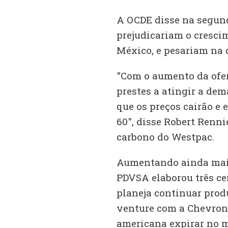
A OCDE disse na segund
prejudicariam o cresci
México, e pesariam na 
"Com o aumento da ofert
prestes a atingir a de
que os preços cairão e
60", disse Robert Renni
carbono do Westpac.
Aumentando ainda mais 
PDVSA elaborou três ce
planeja continuar prod
venture com a Chevron 
americana expirar no 