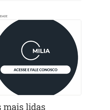
CIDADE
 mais lidas