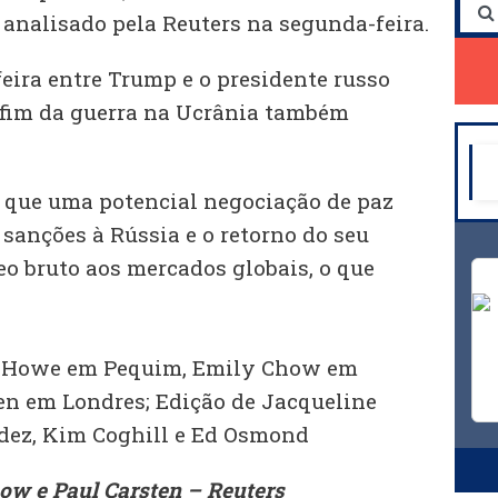
nalisado pela Reuters na segunda-feira.
eira entre Trump e o presidente russo
 fim da guerra na Ucrânia também
 que uma potencial negociação de paz
 sanções à Rússia e o retorno do seu
eo bruto aos mercados globais, o que
.
n Howe em Pequim, Emily Chow em
en em Londres; Edição de Jacqueline
dez, Kim Coghill e Ed Osmond
ow e Paul Carsten – Reuters