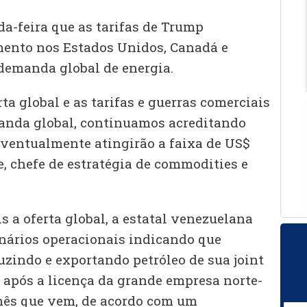
a-feira que as tarifas de Trump
mento nos Estados Unidos, Canadá e
demanda global de energia.
a global e as tarifas e guerras comerciais
manda global, continuamos acreditando
 eventualmente atingirão a faixa de US$
e, chefe de estratégia de commodities e
a oferta global, a estatal venezuelana
nários operacionais indicando que
uzindo e exportando petróleo de sua joint
após a licença da grande empresa norte-
mês que vem, de acordo com um