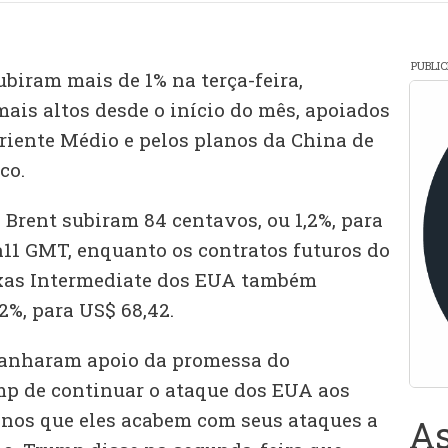
PUBLI
ubiram mais de 1% na terça-feira,
ais altos desde o início do mês, apoiados
Oriente Médio e pelos planos da China de
co.
 Brent subiram 84 centavos, ou 1,2%, para
9h11 GMT, enquanto os contratos futuros do
exas Intermediate dos EUA também
2%, para US$ 68,42.
 ganharam apoio da promessa do
mp de continuar o ataque dos EUA aos
nos que eles acabem com seus ataques a
As