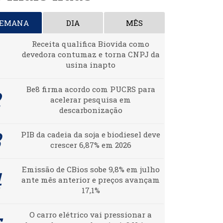
SEMANA
DIA
MÊS
Receita qualifica Biovida como
devedora contumaz e torna CNPJ da
usina inapto
Be8 firma acordo com PUCRS para
acelerar pesquisa em
descarbonização
PIB da cadeia da soja e biodiesel deve
crescer 6,87% em 2026
Emissão de CBios sobe 9,8% em julho
ante mês anterior e preços avançam
17,1%
O carro elétrico vai pressionar a