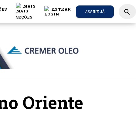
MAIS
ÕES
ENTRAR
search
ASSINE JÁ
no Oriente