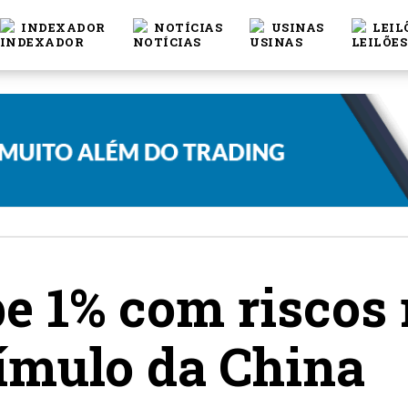
INDEXADOR
NOTÍCIAS
USINAS
LEIL
be 1% com riscos 
ímulo da China