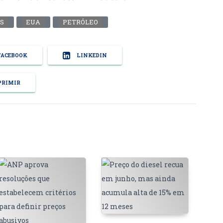
S
EUA
PETRÓLEO
ACEBOOK
LINKEDIN
RIMIR