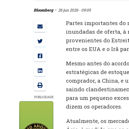
-
Bloomberg
26 jun 2026 - 09:05
Partes importantes do 
inundadas de oferta, à 
provenientes do Estreit
entre os EUA e o Irã pa
Mesmo antes do acordo
estratégicas de estoqu
comprador, a China, e 
saindo clandestinament
para um pequeno exces
PUBLICIDADE
dizem os operadores.
Atualmente, os mercad