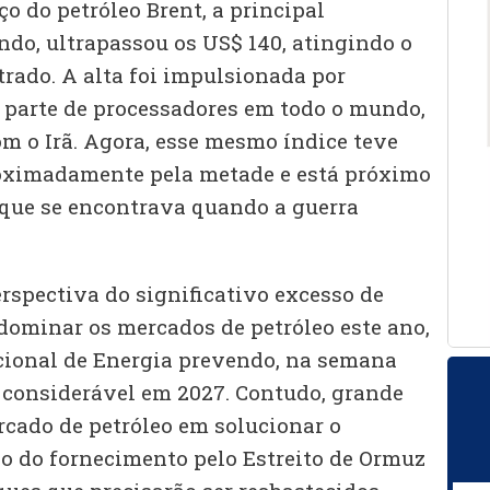
eço do petróleo Brent, a principal
ndo, ultrapassou os US$ 140, atingindo o
strado. A alta foi impulsionada por
parte de processadores em todo o mundo,
om o Irã. Agora, esse mesmo índice teve
roximadamente pela metade e está próximo
ue se encontrava quando a guerra
rspectiva do significativo excesso de
 dominar os mercados de petróleo este ano,
cional de Energia prevendo, na semana
considerável em 2027. Contudo, grande
rcado de petróleo em solucionar o
o do fornecimento pelo Estreito de Ormuz