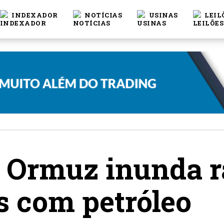
INDEXADOR
NOTÍCIAS
USINAS
LEIL
e Ormuz inunda 
s com petróleo