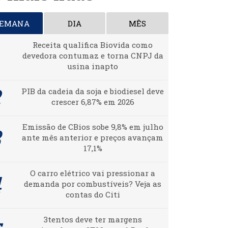
SEMANA
DIA
MÊS
Receita qualifica Biovida como
devedora contumaz e torna CNPJ da
usina inapto
PIB da cadeia da soja e biodiesel deve
crescer 6,87% em 2026
Emissão de CBios sobe 9,8% em julho
ante mês anterior e preços avançam
17,1%
O carro elétrico vai pressionar a
demanda por combustíveis? Veja as
contas do Citi
3tentos deve ter margens