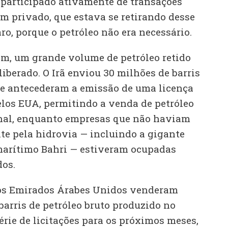
participado ativamente de transações
em privado, que estava se retirando desse
o, porque o petróleo não era necessário.
am, um grande volume de petróleo retido
iberado. O Irã enviou 30 milhões de barris
ue antecederam a emissão de uma licença
elos EUA, permitindo a venda de petróleo
nal, enquanto empresas que não haviam
te pela hidrovia — incluindo a gigante
marítimo Bahri — estiveram ocupadas
dos.
os Emirados Árabes Unidos venderam
barris de petróleo bruto produzido no
rie de licitações para os próximos meses,