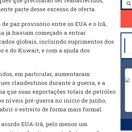
ques que precisarão ser reabastecidos,
nte parte desse excesso de oferta.
e paz provisório entre os EUA e o Irã,
dia já haviam começado a entrar
ados globais, incluindo suprimentos dos
 e do Kuwait, e com a ajuda dos
idos, em particular, aumentaram
es clandestinos durante a guerra, e a
a que suas exportações totais de petróleo
 níveis pré-guerra no início de junho,
abrir o estreito de forma mais formal.
 acordo EUA-Irã, pelo menos um