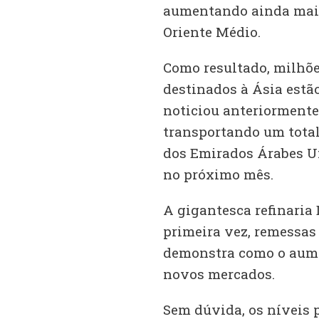
aumentando ainda mais 
Oriente Médio.
Como resultado, milhõe
destinados à Ásia estã
noticiou anteriormente
transportando um total 
dos Emirados Árabes U
no próximo mês.
A gigantesca refinaria 
primeira vez, remessas
demonstra como o aume
novos mercados.
Sem dúvida, os níveis 