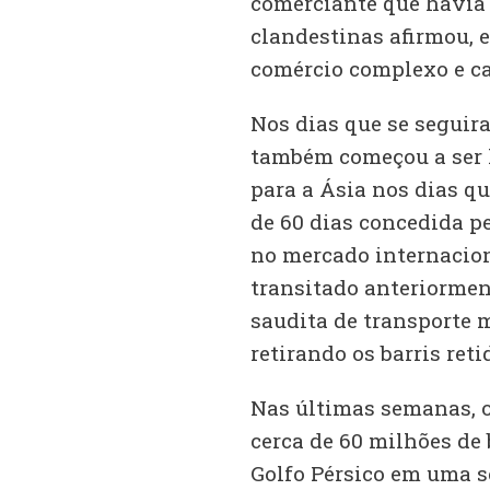
comerciante que havia 
clandestinas afirmou, 
comércio complexo e car
Nos dias que se seguir
também começou a ser l
para a Ásia nos dias q
de 60 dias concedida p
no mercado internacio
transitado anteriormen
saudita de transporte 
retirando os barris reti
Nas últimas semanas, 
cerca de 60 milhões de 
Golfo Pérsico em uma sé