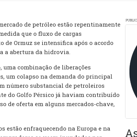
PUBLI
mercado de petróleo estão repentinamente
medida que o fluxo de cargas
o de Ormuz se intensifica após o acordo
ra a abertura da hidrovia.
, uma combinação de liberações
es, um colapso na demanda do principal
um número substancial de petroleiros
e do Golfo Pérsico já haviam contribuído
so de oferta em alguns mercados-chave,
os estão enfraquecendo na Europa e na
As