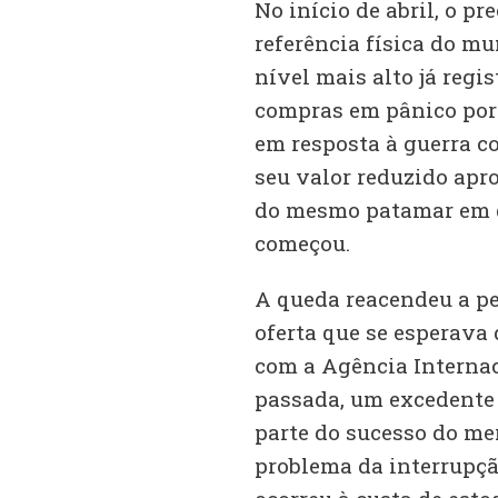
No início de abril, o pr
referência física do mu
nível mais alto já regi
compras em pânico por 
em resposta à guerra c
seu valor reduzido ap
do mesmo patamar em q
começou.
A queda reacendeu a pe
oferta que se esperava
com a Agência Interna
passada, um excedente 
parte do sucesso do me
problema da interrupçã