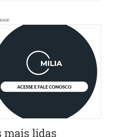
CIDADE
 mais lidas