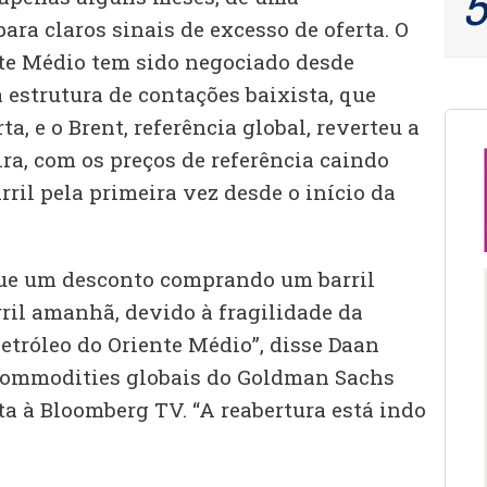
para claros sinais de excesso de oferta. O
nte Médio tem sido negociado desde
strutura de contações baixista, que
ta, e o Brent, referência global, reverteu a
ra, com os preços de referência caindo
rril pela primeira vez desde o início da
gue um desconto comprando um barril
ril amanhã, devido à fragilidade da
etróleo do Oriente Médio”, disse Daan
 commodities globais do Goldman Sachs
ta à Bloomberg TV. “A reabertura está indo