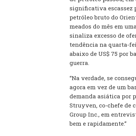
significativa escassez 
petróleo bruto do Orie
meados do mês em uma e
sinaliza excesso de ofer
tendência na quarta-fei
abaixo de US$ 75 por ba
guerra.
“Na verdade, se conse
agora em vez de um bar
demanda asiática por p
Struyven, co-chefe de
Group Inc., em entrevis
bem e rapidamente.”